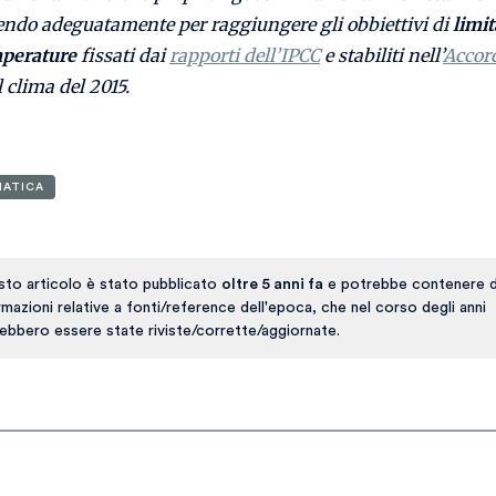
endo adeguatamente per raggiungere gli obbiettivi di
limi
mperature
fissati dai
rapporti dell’IPCC
e stabiliti nell’
Accor
 clima del 2015.
MATICA
to articolo è stato pubblicato
oltre 5 anni fa
e potrebbe contenere d
rmazioni relative a fonti/reference dell'epoca, che nel corso degli anni
ebbero essere state riviste/corrette/aggiornate.