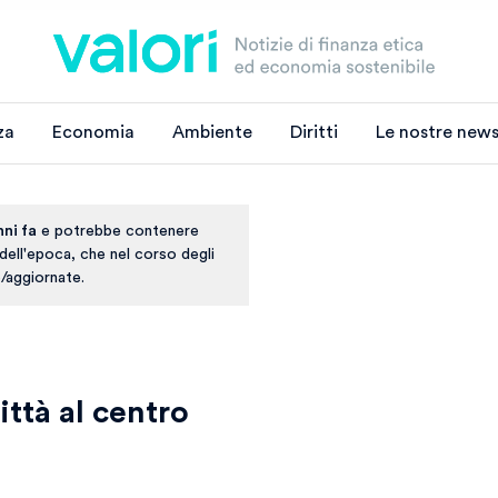
za
Economia
Ambiente
Diritti
Le nostre news
nni fa
e potrebbe contenere
 dell'epoca, che nel corso degli
/aggiornate.
ittà al centro