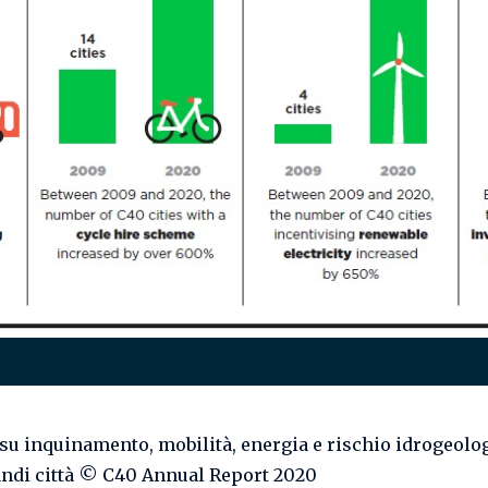
i su inquinamento, mobilità, energia e rischio idrogeolo
andi città © C40 Annual Report 2020