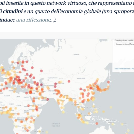
i inserite in
questo network virtuoso, che
rappresentano 
i cittadini
e un quarto dell’economia globale (una spropor
 induce
una riflessione
…).