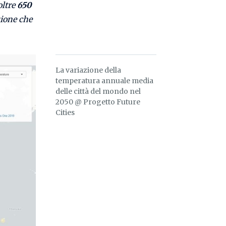
oltre
650
zione che
La variazione della
temperatura annuale media
delle città del mondo nel
2050 @ Progetto Future
Cities