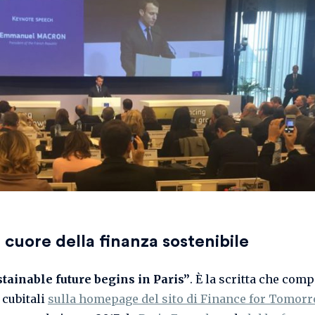
, cuore della finanza sostenibile
tainable future begins in Paris”
. È la scritta che comp
 cubitali
sulla homepage del sito di Finance for Tomor