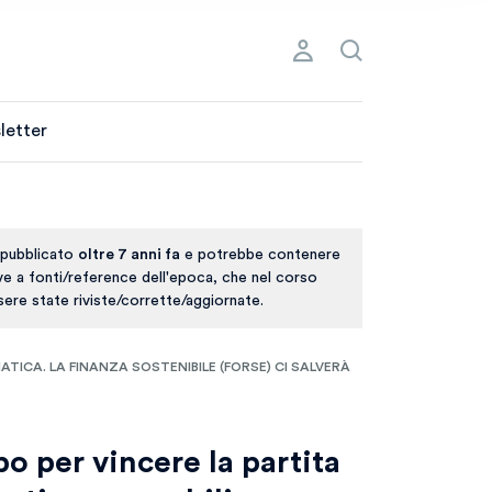
letter
 pubblicato
oltre 7 anni fa
e potrebbe contenere
ive a fonti/reference dell'epoca, che nel corso
ere state riviste/corrette/aggiornate.
TICA. LA FINANZA SOSTENIBILE (FORSE) CI SALVERÀ
o per vincere la partita