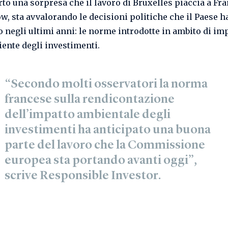
rto una sorpresa che il lavoro di Bruxelles piaccia a Fra
, sta avvalorando le decisioni politiche che il Paese h
to negli ultimi anni: le norme introdotte in ambito di im
iente degli investimenti.
“Secondo molti osservatori la norma
francese sulla rendicontazione
dell’impatto ambientale degli
investimenti ha anticipato una buona
parte del lavoro che la Commissione
europea sta portando avanti oggi”,
scrive Responsible Investor.