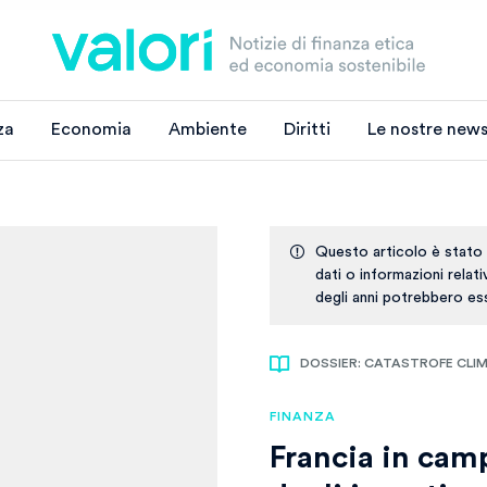
za
Economia
Ambiente
Diritti
Le nostre news
Questo articolo è stato
dati o informazioni relat
degli anni potrebbero ess
DOSSIER: CATASTROFE CLIMA
FINANZA
Francia in camp