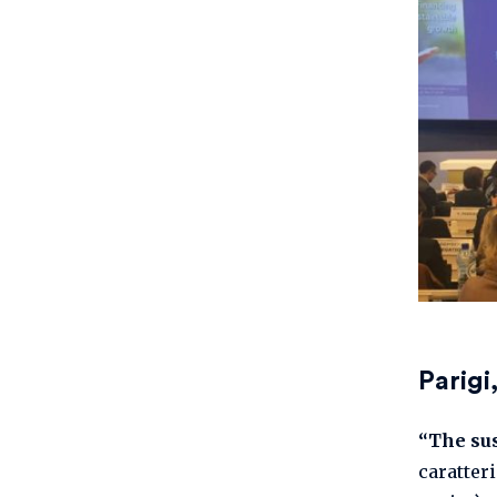
Parigi
“The sus
caratteri