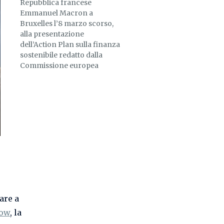
Repubblica francese
Emmanuel Macron a
Bruxelles l’8 marzo scorso,
alla presentazione
dell’Action Plan sulla finanza
sostenibile redatto dalla
Commissione europea
are a
row
, la