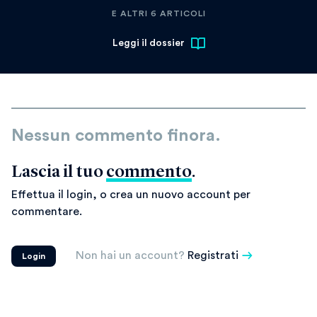
E ALTRI 6 ARTICOLI
Leggi il dossier
Nessun commento finora.
Lascia il tuo
commento
.
Effettua il login, o crea un nuovo account per
commentare.
Non hai un account?
Registrati
Login