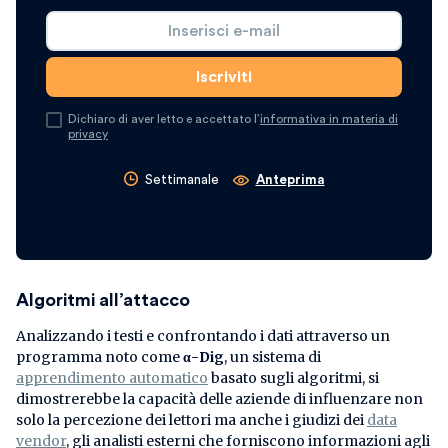
Dichiaro di aver letto e accettato l’
informativa in materia di
privacy
Settimanale
Anteprima
Algoritmi all’attacco
Analizzando i testi e confrontando i dati attraverso un
programma noto come
α-Dig
, un sistema di
apprendimento automatico
basato sugli algoritmi, si
dimostrerebbe la capacità delle aziende di influenzare non
solo la percezione dei lettori ma anche i giudizi dei
data
vendor
, gli analisti esterni che forniscono informazioni agli