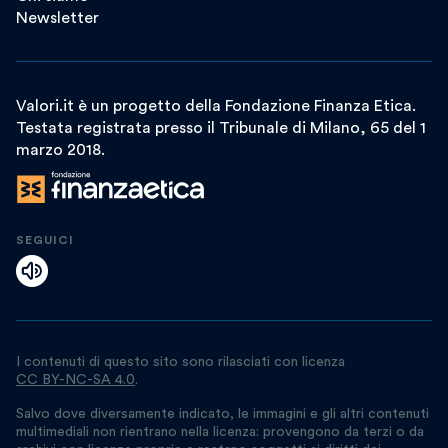
Newsletter
Valori.it è un progetto della Fondazione Finanza Etica.
Testata registrata presso il Tribunale di Milano, 65 del 1
marzo 2018.
SEGUICI
I contenuti di questo sito sono rilasciati con licenza
CC BY-NC-SA 4.0
.
Salvo dove diversamente indicato, le immagini e gli altri contenuti
multimediali non rientrano nella licenza: provengono da terzi o da