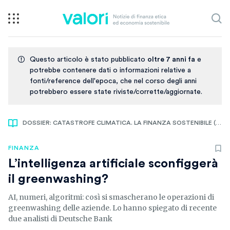
Questo articolo è stato pubblicato
oltre 7 anni fa
e
potrebbe contenere dati o informazioni relative a
fonti/reference dell'epoca, che nel corso degli anni
potrebbero essere state riviste/corrette/aggiornate.
DOSSIER: CATASTROFE CLIMATICA. LA FINANZA SOSTENIBILE (FORSE) CI SALVERÀ
FINANZA
L’intelligenza artificiale sconfiggerà
il greenwashing?
AI, numeri, algoritmi: così si smascherano le operazioni di
greenwashing delle aziende. Lo hanno spiegato di recente
due analisti di Deutsche Bank