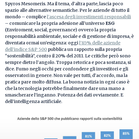
Spyros Mesomeris. Ma il tema, d’altra parte, lascia poco
spazio alle alternative semantiche. Per le aziende di tutto il
mondo – complice
l’ascesa degli investimenti responsabili
– comunicare la propria adesione all’universo
ESG
(Enviroment, social, governance) ovvero la propria
responsabilità ambientale, sociale e di gestione di impresa, è
diventata ormai un’esigenza: oggi
l’85% delle aziende
dell’indice S&P 500
pubblica un rapporto sulla propria
“sostenibilità”, contro il 20% del 2011. Le critiche però sono
sempre dietro l’angolo. Troppa retorica e poca sostanza, si
dice. Fumo negli occhi per confondere gli investitori e gli
osservatori in genere. Non vale per tutti, d’accordo, ma la
pratica pare molto diffusa. La buona notizia in ogni caso è
che la tecnologia potrebbe finalmente dare una mano a
smascherare l’inganno. Potenza dei dati ovviamente. E
dell’intelligenza artificiale.