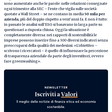
sono aumentate anche le parole: nelle relazioni consegnate
ogni trimestre alla SEC – l’ente che vigila sulle società
quotate a Wall Street – se ne contano in media
50 mila per
azienda
, più del doppio rispetto a vent’anni fa. E non è tutto:
in passato le analisi sull’ESG si basavano in larga parte su
questionari a risposta chiusa. Oggi la situazione è
completamente diversa: nei rapporti di sostenibilità le
imprese possono inserire fino a 300 diversi indicatori senza
preoccuparsi della qualità dei medesimi. «L’obiettivo –
scrivono i ricercatori – è quello di influenzare la percezione
di trasparenza aziendale da parte degli investitori, ovvero
fare greenwashing».
NEWSLETTER
Iscriviti a
Valori
Il meglio delle notizie di finanza etica ed economia
sostenibile.