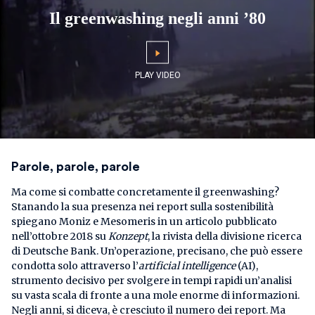
Il greenwashing negli anni ’80
Parole, parole, parole
Ma come si combatte concretamente il greenwashing?
Stanando la sua presenza nei report sulla sostenibilità
spiegano Moniz e Mesomeris in un articolo pubblicato
nell’ottobre 2018 su
Konzept
, la rivista della divisione ricerca
di Deutsche Bank. Un’operazione, precisano, che può essere
condotta solo attraverso l’
artificial intelligence
(AI),
strumento decisivo per svolgere in tempi rapidi un’analisi
su vasta scala di fronte a una mole enorme di informazioni.
Negli anni, si diceva, è cresciuto il numero dei report. Ma