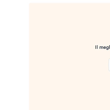
Il megl