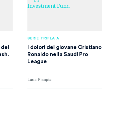
SERIE TRIPLA A
 del
I dolori del giovane Cristiano
esh.
Ronaldo nella Saudi Pro
League
Luca Pisapia