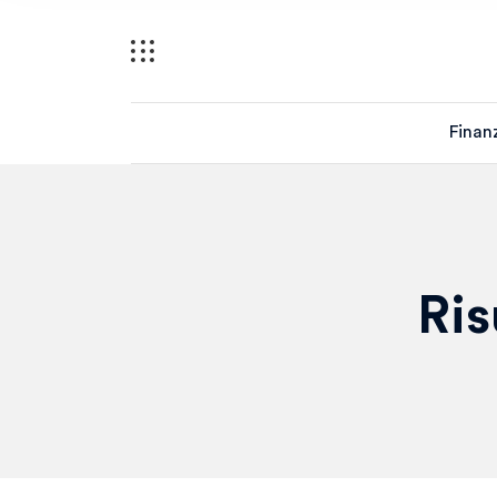
Finan
Ris