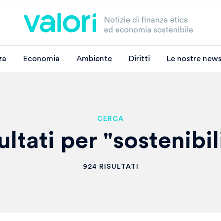
za
Economia
Ambiente
Diritti
Le nostre news
CERCA
ultati per "sostenibil
924 RISULTATI