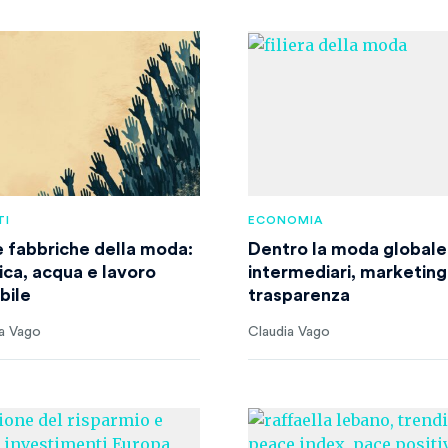
TI
ECONOMIA
e fabbriche della moda:
Dentro la moda globale
ica, acqua e lavoro
intermediari, marketing
ibile
trasparenza
a Vago
Claudia Vago