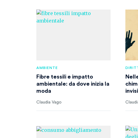
AMBIENTE
DIRIT
Fibre tessili e impatto
Nell
ambientale: da dove inizia la
chim
moda
invis
Claudia Vago
Claudi