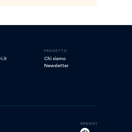
PROGETTO
i.it
Chi siamo
Newsletter
SEGUICI