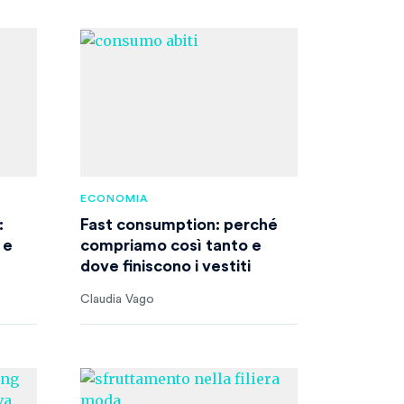
ECONOMIA
:
Fast consumption: perché
 e
compriamo così tanto e
dove finiscono i vestiti
Claudia Vago