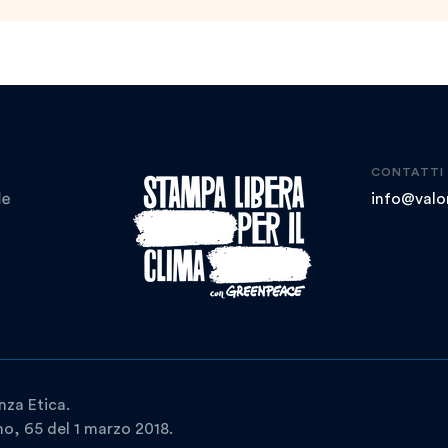
CONTATTI
info@valor
nza Etica.
ano, 65 del 1 marzo 2018.