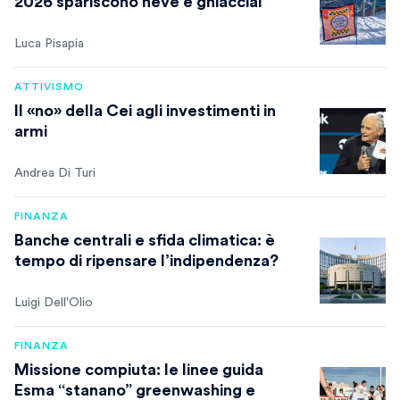
2026 spariscono neve e ghiacciai
Luca Pisapia
ATTIVISMO
Il «no» della Cei agli investimenti in
armi
Andrea Di Turi
FINANZA
Banche centrali e sfida climatica: è
tempo di ripensare l’indipendenza?
Luigi Dell'Olio
FINANZA
Missione compiuta: le linee guida
Esma “stanano” greenwashing e