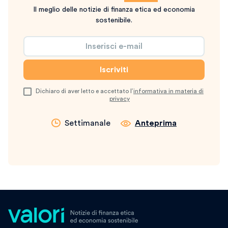
Il meglio delle notizie di finanza etica ed economia
sostenibile.
Dichiaro di aver letto e accettato l’
informativa in materia di
privacy
Settimanale
Anteprima