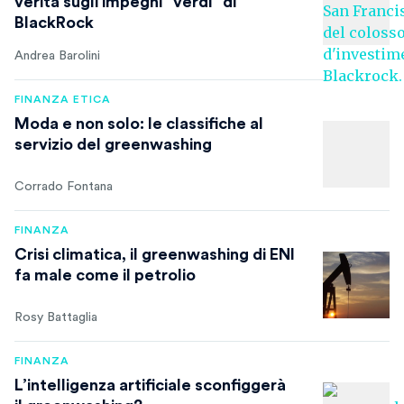
verità sugli impegni “verdi” di
BlackRock
Andrea Barolini
FINANZA ETICA
Moda e non solo: le classifiche al
servizio del greenwashing
Corrado Fontana
FINANZA
Crisi climatica, il greenwashing di ENI
fa male come il petrolio
Rosy Battaglia
FINANZA
L’intelligenza artificiale sconfiggerà