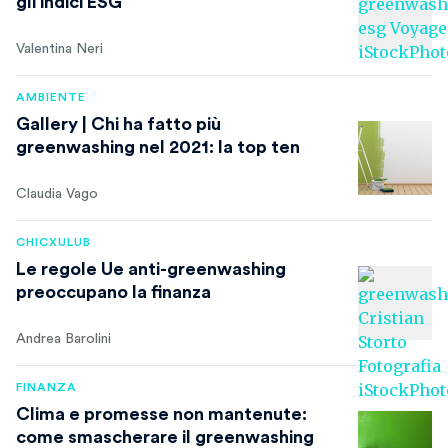
gli indici ESG
Valentina Neri
AMBIENTE
Gallery | Chi ha fatto più
greenwashing nel 2021: la top ten
Claudia Vago
CHICXULUB
Le regole Ue anti-greenwashing
preoccupano la finanza
Andrea Barolini
FINANZA
Clima e promesse non mantenute:
come smascherare il greenwashing