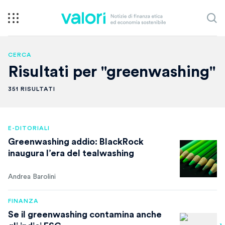
CERCA
Risultati per "greenwashing"
351 RISULTATI
E-DITORIALI
Greenwashing addio: BlackRock
inaugura l’era del tealwashing
Andrea Barolini
FINANZA
Se il greenwashing contamina anche