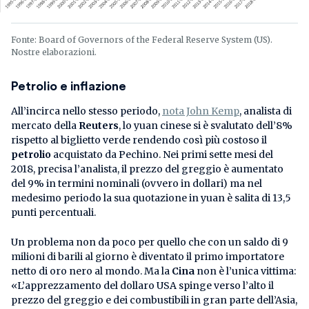
Fonte: Board of Governors of the Federal Reserve System (US).
Nostre elaborazioni.
Petrolio e inflazione
All’incirca nello stesso periodo,
nota John Kemp
, analista di
mercato della
Reuters
, lo yuan cinese si è svalutato dell’8%
rispetto al biglietto verde rendendo così più costoso il
petrolio
acquistato da Pechino. Nei primi sette mesi del
2018, precisa l’analista, il prezzo del greggio è aumentato
del 9% in termini nominali (ovvero in dollari) ma nel
medesimo periodo la sua quotazione in yuan è salita di 13,5
punti percentuali.
Un problema non da poco per quello che con un saldo di 9
milioni di barili al giorno è diventato il primo importatore
netto di oro nero al mondo. Ma la
Cina
non è l’unica vittima:
«L’apprezzamento del dollaro USA spinge verso l’alto il
prezzo del greggio e dei combustibili in gran parte dell’Asia,