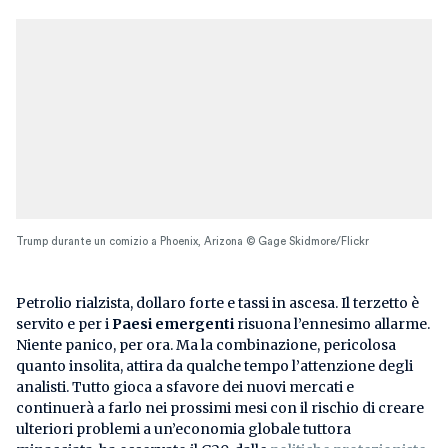
Trump durante un comizio a Phoenix, Arizona © Gage Skidmore/Flickr
Petrolio rialzista, dollaro forte e tassi in ascesa. Il terzetto è
servito e per i
Paesi emergenti
risuona l’ennesimo allarme.
Niente panico, per ora. Ma la combinazione, pericolosa
quanto insolita, attira da qualche tempo l’attenzione degli
analisti. Tutto gioca a sfavore dei nuovi mercati e
continuerà a farlo nei prossimi mesi con il rischio di creare
ulteriori problemi a un’economia globale tuttora