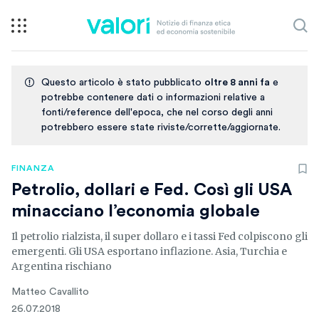
Questo articolo è stato pubblicato
oltre 8 anni fa
e
potrebbe contenere dati o informazioni relative a
fonti/reference dell'epoca, che nel corso degli anni
potrebbero essere state riviste/corrette/aggiornate.
FINANZA
Petrolio, dollari e Fed. Così gli USA
minacciano l’economia globale
Il petrolio rialzista, il super dollaro e i tassi Fed colpiscono gli
emergenti. Gli USA esportano inflazione. Asia, Turchia e
Argentina rischiano
Matteo Cavallito
26.07.2018