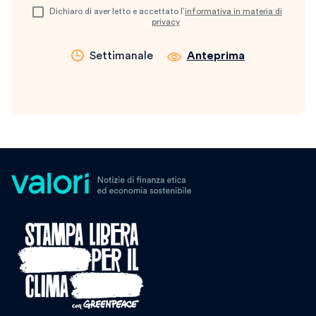
Dichiaro di aver letto e accettato l’
informativa in materia di
privacy
Settimanale
Anteprima