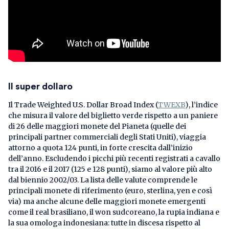
Il super dollaro
Il Trade Weighted U.S. Dollar Broad Index (
TWEXB
), l’indice
che misura il valore del biglietto verde rispetto a un paniere
di 26 delle maggiori monete del Pianeta (quelle dei
principali partner commerciali degli Stati Uniti), viaggia
attorno a quota 124 punti, in forte crescita dall’inizio
dell’anno. Escludendo i picchi più recenti registrati a cavallo
tra il 2016 e il 2017 (125 e 128 punti), siamo al valore più alto
dal biennio 2002/03. La lista delle valute comprende le
principali monete di riferimento (euro, sterlina, yen e così
via) ma anche alcune delle maggiori monete emergenti
come il real brasiliano, il won sudcoreano, la rupia indiana e
la sua omologa indonesiana: tutte in discesa rispetto al