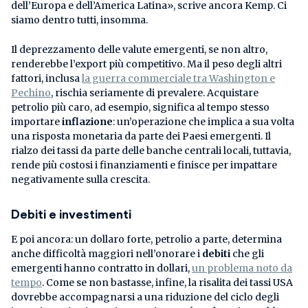
dell’Europa e dell’America Latina», scrive ancora Kemp. Ci
siamo dentro tutti, insomma.
Il deprezzamento delle valute emergenti, se non altro,
renderebbe l’export più competitivo. Ma il peso degli altri
fattori, inclusa
la guerra commerciale tra Washington e
Pechino
, rischia seriamente di prevalere. Acquistare
petrolio più caro, ad esempio, significa al tempo stesso
importare
inflazione
: un’operazione che implica a sua volta
una risposta monetaria da parte dei Paesi emergenti. Il
rialzo dei tassi da parte delle banche centrali locali, tuttavia,
rende più costosi i finanziamenti e finisce per impattare
negativamente sulla crescita.
Debiti e investimenti
E poi ancora: un dollaro forte, petrolio a parte, determina
anche difficoltà maggiori nell’onorare i
debiti
che gli
emergenti hanno contratto in dollari,
un problema noto da
tempo
. Come se non bastasse, infine, la risalita dei tassi USA
dovrebbe accompagnarsi a una riduzione del ciclo degli