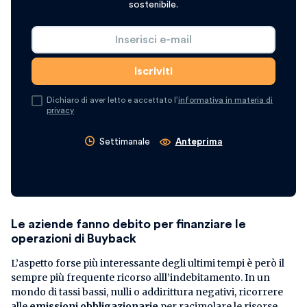
sostenibile.
Dichiaro di aver letto e accettato l’
informativa in materia di
privacy
Settimanale
Anteprima
Le aziende fanno debito per finanziare le
operazioni di Buyback
L’aspetto forse più interessante degli ultimi tempi è però il
sempre più frequente ricorso alll’indebitamento. In un
mondo di tassi bassi, nulli o addirittura negativi, ricorrere
alle
emissioni obbligazionarie
per racimolare le risorse