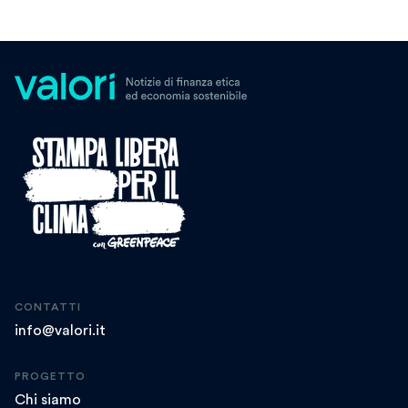
CONTATTI
info@valori.it
PROGETTO
Chi siamo