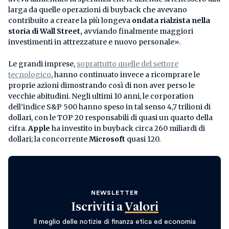
larga da quelle operazioni di buyback che avevano
contribuito a creare la più longeva
ondata rialzista nella
storia di Wall Street,
avviando finalmente maggiori
investimenti in attrezzature e nuovo personale».
Le grandi imprese,
soprattutto quelle del settore
tecnologico
, hanno continuato invece a ricomprare le
proprie azioni dimostrando così di non aver perso le
vecchie abitudini. Negli ultimi 10 anni, le corporation
dell’indice S&P 500 hanno speso in tal senso 4,7 trilioni di
dollari, con le TOP 20 responsabili di quasi un quarto della
cifra.
Apple
ha investito in buyback circa 260 miliardi di
dollari; la concorrente
Microsoft
quasi 120.
NEWSLETTER
Iscriviti a
Valori
Il meglio delle notizie di finanza etica ed economia