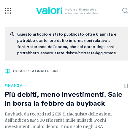
Questo articolo è stato pubblicato
oltre 6 anni fa
e
potrebbe contenere dati o informazioni relative a
fonti/reference dell'epoca, che nel corso degli anni
potrebbero essere state riviste/corrette/aggiornate.
DOSSIER: SEGNALI DI CRISI
FINANZA
Più debiti, meno investimenti. Sale
in borsa la febbre da buyback
Buyback da record nel 2019: il riacquisto delle azioni
dell’indice S&P 500 sfiorerà i mille miliardi. Pochi
investimenti, molto debito. E non solo negli USA