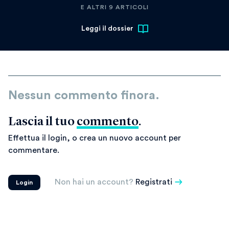
E ALTRI 9 ARTICOLI
Leggi il dossier
Nessun commento finora.
Lascia il tuo
commento
.
Effettua il login, o crea un nuovo account per
commentare.
Non hai un account?
Registrati
Login