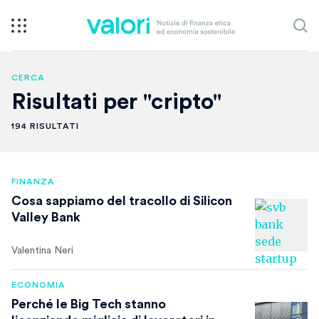
CERCA
Risultati per "cripto"
194 RISULTATI
FINANZA
Cosa sappiamo del tracollo di Silicon
Valley Bank
Valentina Neri
ECONOMIA
Perché le Big Tech stanno