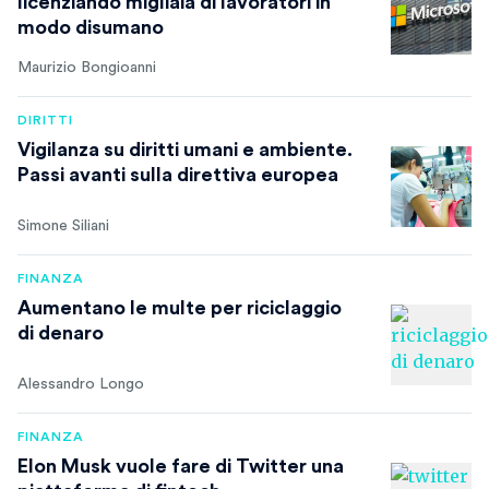
licenziando migliaia di lavoratori in
modo disumano
Maurizio Bongioanni
DIRITTI
Vigilanza su diritti umani e ambiente.
Passi avanti sulla direttiva europea
Simone Siliani
FINANZA
Aumentano le multe per riciclaggio
di denaro
Alessandro Longo
FINANZA
Elon Musk vuole fare di Twitter una