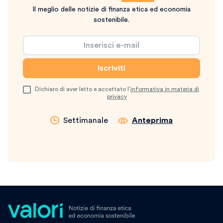
Il meglio delle notizie di finanza etica ed economia
sostenibile.
Dichiaro di aver letto e accettato l’
informativa in materia di
privacy
Settimanale
Anteprima