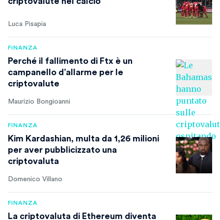
criptovalute nel calcio
Luca Pisapia
FINANZA
Perché il fallimento di Ftx è un
campanello d’allarme per le
criptovalute
Maurizio Bongioanni
FINANZA
Kim Kardashian, multa da 1,26 milioni
per aver pubblicizzato una
criptovaluta
Domenico Villano
FINANZA
La criptovaluta di Ethereum diventa