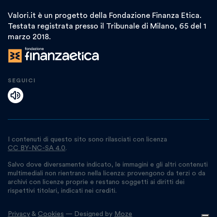
Valori.it è un progetto della Fondazione Finanza Etica.
Testata registrata presso il Tribunale di Milano, 65 del 1
marzo 2018.
SEGUICI
I contenuti di questo sito sono rilasciati con licenza
CC BY-NC-SA 4.0
.
Salvo dove diversamente indicato, le immagini e gli altri contenuti
multimediali non rientrano nella licenza: provengono da terzi o da
archivi con licenze proprie e restano soggetti ai diritti dei
rispettivi titolari, indicati nei crediti.
Privacy
&
Cookies
— Designed by
Moze