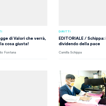
TI
DIRITTI
gge di Valori che verrà,
EDITORIALE / Schippa: i
 la cosa giusta!
dividendo della pace
do Fontana
Camilla Schippa