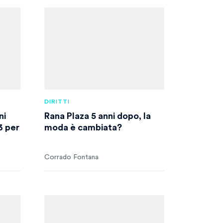
DIRITTI
ni
Rana Plaza 5 anni dopo, la
3 per
moda è cambiata?
Corrado Fontana