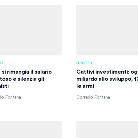
TI
DIRITTI
i rimangia il salario
Cattivi investimenti: og
toso e silenzia gli
miliardo allo sviluppo, 1
isti
le armi
do Fontana
Corrado Fontana