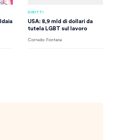
DIRITTI
ldaia
USA: 8,9 mld di dollari da
tutela LGBT sul lavoro
Corrado Fontana