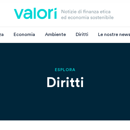
za
Economia
Ambiente
Diritti
Le nostre news
ESPLORA
Diritti