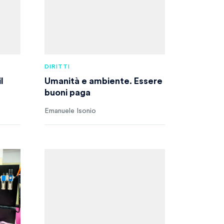
DIRITTI
l
Umanità e ambiente. Essere
buoni paga
Emanuele Isonio