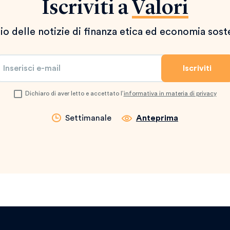
Iscriviti a
Valori
io delle notizie di finanza etica ed economia sost
Dichiaro di aver letto e accettato l’
informativa in materia di privacy
Settimanale
Anteprima