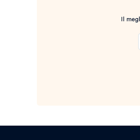
Il megl