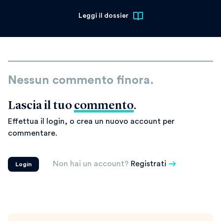
Leggi il dossier
Nessun commento finora.
Lascia il tuo
commento
.
Effettua il login, o crea un nuovo account per
commentare.
Non hai un account?
Registrati
Login