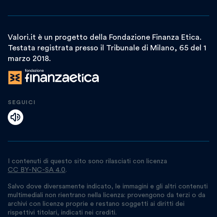
Valori.it è un progetto della Fondazione Finanza Etica.
Testata registrata presso il Tribunale di Milano, 65 del 1
marzo 2018.
SEGUICI
I contenuti di questo sito sono rilasciati con licenza
CC BY-NC-SA 4.0
.
Salvo dove diversamente indicato, le immagini e gli altri contenuti
multimediali non rientrano nella licenza: provengono da terzi o da
archivi con licenze proprie e restano soggetti ai diritti dei
rispettivi titolari, indicati nei crediti.