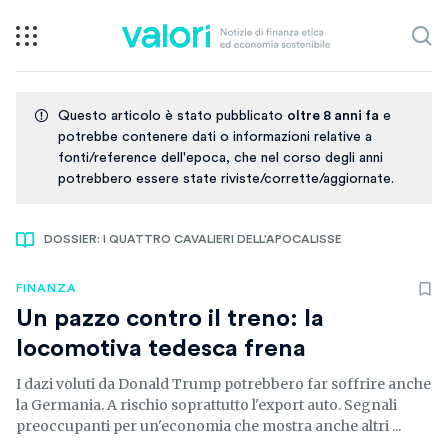
Questo articolo è stato pubblicato
oltre 8 anni fa
e
potrebbe contenere dati o informazioni relative a
fonti/reference dell'epoca, che nel corso degli anni
potrebbero essere state riviste/corrette/aggiornate.
DOSSIER: I QUATTRO CAVALIERI DELL'APOCALISSE
FINANZA
Un pazzo contro il treno: la
locomotiva tedesca frena
I dazi voluti da Donald Trump potrebbero far soffrire anche
la Germania. A rischio soprattutto l'export auto. Segnali
preoccupanti per un'economia che mostra anche altri ...