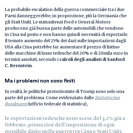
La probabile escalation della guerra commerciale tra i due
Paesi danneggerebbe, in proporzione, più la Germania che
gli Stati Uniti. Le statunitensi Ford e General Motors
producono già buona parte delle automobili che vendono
in Cina sul posto e non hanno quindi necessità di esportarle.
Il temuto aumento del 25% dei dazi sulle importazioni dagli
USA alla Cina potrebbe far aumentare il prezzo di listino
delle macchine di lusso tedesche del 20% o di 20mila euro in
termini assoluti, secondo i
calcoli degli analisti di Sanford
C. Bernstein
.
Ma i problemi non sono finiti
In realtà, le politiche protezioniste di Trump sono solo una
parte del problema. Come evidenziato dallo
Statistisches
Bundesamt
(ufficio federale di statistica),
le esportazioni tedesche sono scese del 3,2% già a
febbraio
, prima cioè dell’imposizione di ogni
possibile dazio nella guerra tra Cina e Stati Uniti.