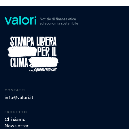
CONTATTI
info@valori.it
PROGETTO
Chi siamo
Newsletter