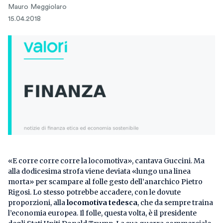
Mauro Meggiolaro
15.04.2018
«E corre corre corre la locomotiva», cantava Guccini. Ma
alla dodicesima strofa viene deviata «lungo una linea
morta» per scampare al folle gesto dell’anarchico Pietro
Rigosi. Lo stesso potrebbe accadere, con le dovute
proporzioni, alla
locomotiva tedesca
, che da sempre traina
l’economia europea. Il folle, questa volta, è il presidente