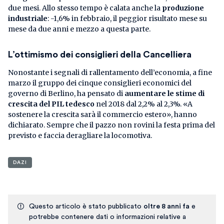
due mesi. Allo stesso tempo è calata anche la
produzione
industriale
: -1,6% in febbraio, il peggior risultato mese su
mese da due anni e mezzo a questa parte.
L’ottimismo dei consiglieri della Cancelliera
Nonostante i segnali di rallentamento dell’economia, a fine
marzo il gruppo dei cinque consiglieri economici del
governo di Berlino, ha pensato di
aumentare le stime di
crescita del PIL tedesco
nel 2018 dal 2,2% al 2,3%. «A
sostenere la crescita sarà il commercio estero», hanno
dichiarato. Sempre che il pazzo non rovini la festa prima del
previsto e faccia deragliare la locomotiva.
DAZI
Questo articolo è stato pubblicato
oltre 8 anni fa
e
potrebbe contenere dati o informazioni relative a