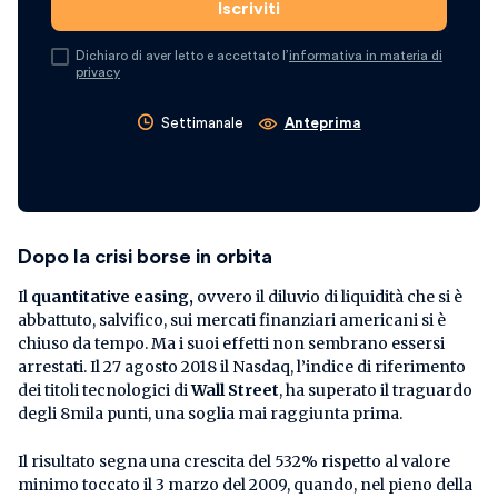
Dichiaro di aver letto e accettato l’
informativa in materia di
privacy
Settimanale
Anteprima
Dopo la crisi borse in orbita
Il
quantitative easing,
ovvero il diluvio di liquidità che si è
abbattuto, salvifico, sui mercati finanziari americani si è
chiuso da tempo. Ma i suoi effetti non sembrano essersi
arrestati. Il 27 agosto 2018 il Nasdaq, l’indice di riferimento
dei titoli tecnologici di
Wall Street
, ha superato il traguardo
degli 8mila punti, una soglia mai raggiunta prima.
Il risultato segna una crescita del 532% rispetto al valore
minimo toccato il 3 marzo del 2009, quando, nel pieno della