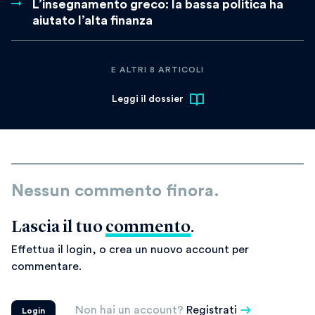
L’insegnamento greco: la bassa politica ha
aiutato l’alta finanza
E ALTRI 8 ARTICOLI
Leggi il dossier
Nessun commento finora.
Lascia il tuo
commento
.
Effettua il login, o crea un nuovo account per
commentare.
Non hai un account?
Registrati
Login