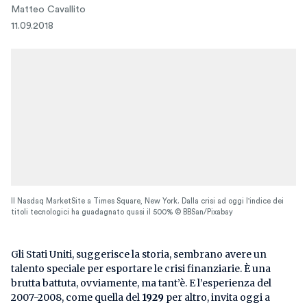
Matteo Cavallito
11.09.2018
Il Nasdaq MarketSite a Times Square, New York. Dalla crisi ad oggi l'indice dei
titoli tecnologici ha guadagnato quasi il 500% © BBSan/Pixabay
Gli Stati Uniti, suggerisce la storia, sembrano avere un
talento speciale per esportare le crisi finanziarie. È una
brutta battuta, ovviamente, ma tant’è. E l’esperienza del
2007-2008, come quella del
1929
per altro, invita oggi a