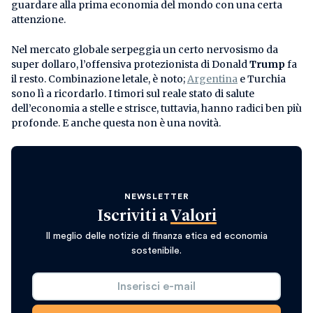
guardare alla prima economia del mondo con una certa
attenzione.
Nel mercato globale serpeggia un certo nervosismo da
super dollaro, l’offensiva protezionista di Donald
Trump
fa
il resto. Combinazione letale, è noto;
Argentina
e Turchia
sono lì a ricordarlo. I timori sul reale stato di salute
dell’economia a stelle e strisce, tuttavia, hanno radici ben più
profonde. E anche questa non è una novità.
NEWSLETTER
Iscriviti a
Valori
Il meglio delle notizie di finanza etica ed economia
sostenibile.