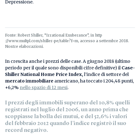
Depressione.
Fonte: Robert Shiller, “Irrational Exuberance”, in http
://www.multpl.com/shiller-pe/table?f=m, accesso a settembre 2018.
Nostre elaborazioni.
In crescita anche i prezzi delle case. A giugno 2018 (ultimo
periodo per il quale sono disponibili cifre definitive) il
Case-
Shiller National Home Price Index,
l’indice di settore del
mercato immobiliare
americano, ha toccato i 204,48 punti,
+6,2%
nello spazio di 12 mesi
.
I prezzi degli immobili superano del 10,8% quelli
registrati nel luglio del 2006, un anno prima che
scoppiasse la bolla dei mutui, e del 52,6% i valori
del febbraio 2012 quando l’indice registrò il suo
record negativo.