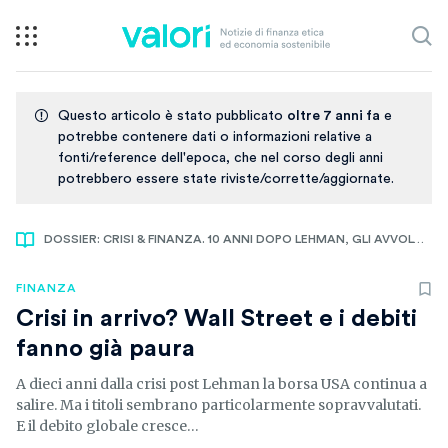
Questo articolo è stato pubblicato
oltre 7 anni fa
e
potrebbe contenere dati o informazioni relative a
fonti/reference dell'epoca, che nel corso degli anni
potrebbero essere state riviste/corrette/aggiornate.
DOSSIER: CRISI & FINANZA. 10 ANNI DOPO LEHMAN, GLI AVVOLTOI VOLANO ANCORA
FINANZA
Crisi in arrivo? Wall Street e i debiti
fanno già paura
A dieci anni dalla crisi post Lehman la borsa USA continua a
salire. Ma i titoli sembrano particolarmente sopravvalutati.
E il debito globale cresce…