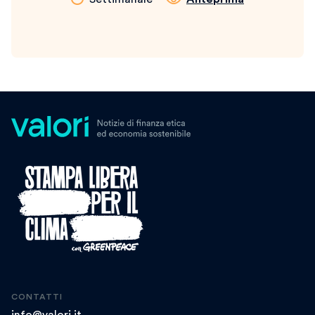
CONTATTI
info@valori.it