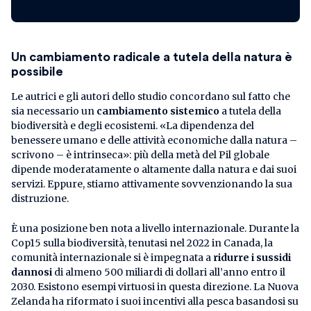
Un cambiamento radicale a tutela della natura è
possibile
Le autrici e gli autori dello studio concordano sul fatto che
sia necessario un
cambiamento sistemico
a tutela della
biodiversità e degli ecosistemi. «La dipendenza del
benessere umano e delle attività economiche dalla natura –
scrivono – è intrinseca»: più della metà del Pil globale
dipende moderatamente o altamente dalla natura e dai suoi
servizi. Eppure, stiamo attivamente sovvenzionando la sua
distruzione.
È una posizione ben nota a livello internazionale. Durante la
Cop15 sulla biodiversità, tenutasi nel 2022 in Canada, la
comunità internazionale si è impegnata a
ridurre i sussidi
dannosi
di almeno 500 miliardi di dollari all’anno entro il
2030. Esistono esempi virtuosi in questa direzione. La Nuova
Zelanda ha riformato i suoi incentivi alla pesca basandosi su