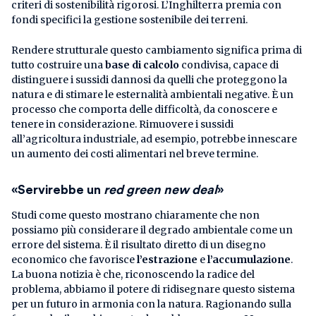
criteri di sostenibilità rigorosi. L’Inghilterra premia con
fondi specifici la gestione sostenibile dei terreni.
Rendere strutturale questo cambiamento significa prima di
tutto costruire una
base di calcolo
condivisa, capace di
distinguere i sussidi dannosi da quelli che proteggono la
natura e di stimare le esternalità ambientali negative. È un
processo che comporta delle difficoltà, da conoscere e
tenere in considerazione. Rimuovere i sussidi
all’agricoltura industriale, ad esempio, potrebbe innescare
un aumento dei costi alimentari nel breve termine.
«Servirebbe un
red green new deal
»
Studi come questo mostrano chiaramente che non
possiamo più considerare il
degrado ambientale come un
errore del sistema. È il risultato diretto di un disegno
economico che favorisce
l’estrazione
e
l’accumulazione
.
La buona notizia è che, riconoscendo la radice del
problema, abbiamo il potere di ridisegnare questo sistema
per un futuro in armonia con la natura. Ragionando sulla