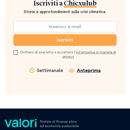
Iscriviti a
Chicxulub
Storie e approfondimenti sulla crisi climatica.
Dichiaro di aver letto e accettato l’
informativa in materia di
privacy
Settimanale
Anteprima