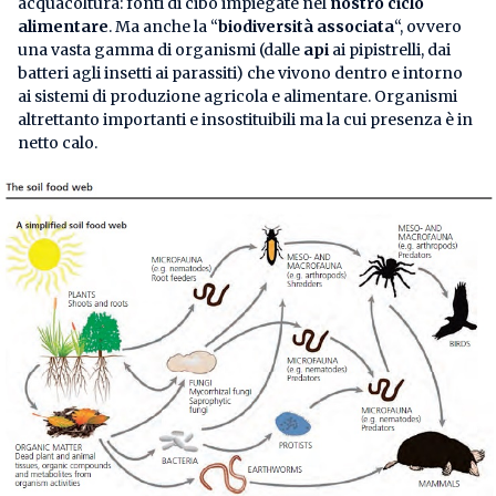
acquacoltura: fonti di cibo impiegate nel
nostro ciclo
alimentare
. Ma anche la “
biodiversità associata
“, ovvero
una vasta gamma di organismi (dalle
api
ai pipistrelli, dai
batteri agli insetti ai parassiti) che vivono dentro e intorno
ai sistemi di produzione agricola e alimentare. Organismi
altrettanto importanti e insostituibili ma la cui presenza è in
netto calo.