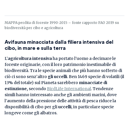
MAPPA perdita di foreste 1990-2015 – fonte rapporto FAO 2019 su
biodiversità per cibo e agricoltura
Avifauna minacciata dalla filiera intensiva del
cibo, in mare e sulla terra
L’
agricoltura intensiva
ha portato l’uomo a decimare le
foreste originarie, con il loro patrimonio inestimabile di
biodiversità. Tra le specie animali che più hanno sofferto di
ciò ci sono senz’altro
gli uccelli
. Ben 1469 specie di volatili (il
13% del totale) sul Pianeta sarebbero
minacciate di
estinzione,
secondo
BirdLife International
. Tendenze
simili hanno interessato anche gli ambienti marini, dove
l’aumento della pressione delle attività di pesca riduce la
disponibilità di cibo per gli
uccelli
, in particolare specie
longeve come gli albatros.