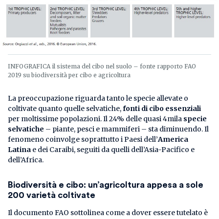
INFOGRAFICA il sistema del cibo nel suolo – fonte rapporto FAO
2019 su biodiversità per cibo e agricoltura
La preoccupazione riguarda tanto le specie allevate o
coltivate quanto quelle selvatiche,
fonti di cibo essenziali
per moltissime popolazioni. Il 24% delle quasi 4mila
specie
selvatiche
– piante, pesci e mammiferi – sta diminuendo. Il
fenomeno coinvolge soprattutto i Paesi dell’
America
Latina
e dei Caraibi, seguiti da quelli dell’Asia-Pacifico e
dell’Africa.
Biodiversità e cibo: un’agricoltura appesa a sole
200 varietà coltivate
Il documento FAO sottolinea come a dover essere tutelato è