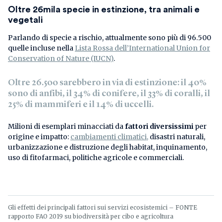
Oltre 26mila specie in estinzione, tra animali e
vegetali
Parlando di specie a rischio, attualmente sono più di 96.500
quelle incluse nella
Lista Rossa dell’International Union for
Conservation of Nature (IUCN)
.
Oltre 26.500 sarebbero
in via di estinzione:
il 40%
sono di anfibi, il 34% di conifere, il 33% di coralli, il
25% di mammiferi e il 14% di uccelli.
Milioni di esemplari minacciati da
fattori diversissimi
per
origine e impatto:
cambiamenti climatici,
disastri naturali,
urbanizzazione e distruzione degli habitat, inquinamento,
uso di fitofarmaci, politiche agricole e commerciali.
Gli effetti dei principali fattori sui servizi ecosistemici – FONTE
rapporto FAO 2019 su biodiversità per cibo e agricoltura