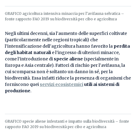
GRAFICO agricoltura intensiva minaccia per l’avifauna selvatica –
fonte rapporto FAO 2019 su biodiversità per cibo e agricoltura
Negli ultimi decenni, sia l’aumento delle superfici coltivate
(particolarmente nelle regioni tropicali) che
l’intensificazione dell’agricoltura hanno favorito la
perdita
degli habitat naturali
e l’ingresso di ulteriori minacce,
come l’introduzione di
specie aliene
(specialmente in
Europa e Asia centrale). Fattori di rischio per l’avifauna, la
cui scomparsa non è soltanto un danno in sé, per la
biodiversità. Essa infatti riduce la presenza di organismi che
forniscono quei
servizi ecosistemici
utili ai sistemi di
produzione
.
GRAFICO specie aliene infestanti e impatto sulla biodiversità – fonte
rapporto FAO 2019 su biodiversità per cibo e agricoltura