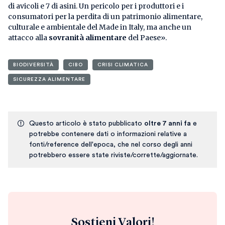
di avicoli e 7 di asini. Un pericolo per i produttori e i
consumatori per la perdita di un patrimonio alimentare,
culturale e ambientale del Made in Italy, ma anche un
attacco alla
sovranità alimentare
del Paese».
BIODIVERSITÀ
CIBO
CRISI CLIMATICA
SICUREZZA ALIMENTARE
Questo articolo è stato pubblicato
oltre 7 anni fa
e
potrebbe contenere dati o informazioni relative a
fonti/reference dell'epoca, che nel corso degli anni
potrebbero essere state riviste/corrette/aggiornate.
Sostieni Valori!