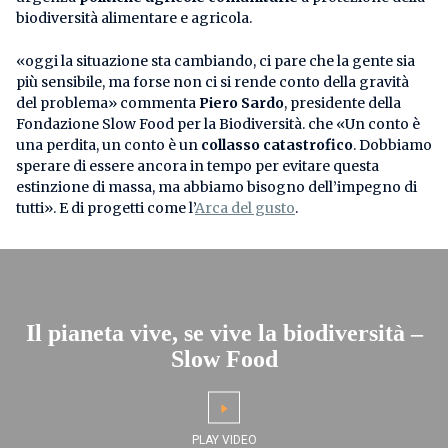
biodiversità alimentare e agricola.
«oggi la situazione sta cambiando, ci pare che la gente sia
più sensibile, ma forse non ci si rende conto della gravità
del problema» commenta
Piero Sardo
, presidente della
Fondazione Slow Food per la Biodiversità. che «Un conto è
una perdita, un conto è un
collasso catastrofico
. Dobbiamo
sperare di essere ancora in tempo per evitare questa
estinzione di massa, ma abbiamo bisogno dell’impegno di
tutti». E di progetti come l’
Arca del gusto
.
Il pianeta vive, se vive la biodiversità –
Slow Food