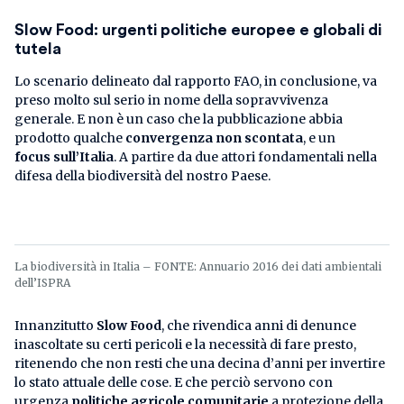
Slow Food: urgenti politiche europee e globali di
tutela
Lo scenario delineato dal rapporto FAO, in conclusione, va
preso molto sul serio in nome della sopravvivenza
generale. E non è un caso che la pubblicazione abbia
prodotto qualche
convergenza non scontata
, e un
focus sull’Italia
. A partire da due attori fondamentali nella
difesa della biodiversità del nostro Paese.
La biodiversità in Italia – FONTE: Annuario 2016 dei dati ambientali
dell’ISPRA
Innanzitutto
Slow Food
, che rivendica anni di denunce
inascoltate su certi pericoli e la necessità di fare presto,
ritenendo che non resti che una decina d’anni per invertire
lo stato attuale delle cose. E che perciò servono con
urgenza
politiche agricole comunitarie
a protezione della