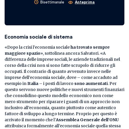
Bisettimanale
Anteprima
Economia sociale di sistema
«Dopo la crisi l’economia sociale
ha trovato sempre
maggiore spazio
», sottolinea ancora Salvatori. «A
differenza delle imprese sociali, le aziende tradizionali nel
corso della crisi non si sono fatte scrupolo di ridurre gli
occupati. Il contrario di quanto avvenuto invece nelle
imprese dell’economia sociale, dove – come accaduto ad
esempio in
Italia
– i posti di lavoro
sono aumentati
. Per
questo servono nuove politiche e nuovi strumenti finanziari
che consolidino questo modello economico non come
mero strumento per riparare i guasti di un approccio non
inclusivo all’economia, quanto piuttosto come autentico
fattore di sviluppo a lungo termine. Proprio per questo è
arrivato il momento che l’
Assemblea Generale dell’ONU
attribuisca formalmente all’economia sociale quella stessa