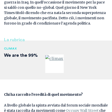
guerra in Iraq. In quell’occasione il movimento per la pace
si saldò con quello no-global. Quel giorno il New York
Times titolò dicendo che era nata la seconda superpotenza
globale, il movimento pacifista. Detto ciò, i movimenti non
furono in grado di condizionare l’agenda politica.
La rubrica
CLIMAX
We are the 99%
Chi ha raccolto l’eredità di quel movimento?
A livello globale la spinta avviata dal forum sociale mondiale
è stata raccolta da movimenti come
Occupy Wall Street
che