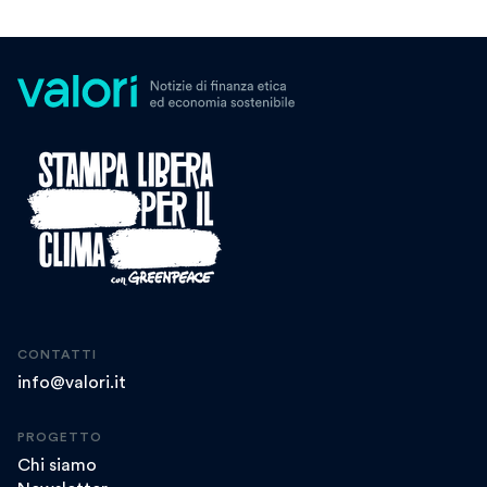
CONTATTI
info@valori.it
PROGETTO
Chi siamo