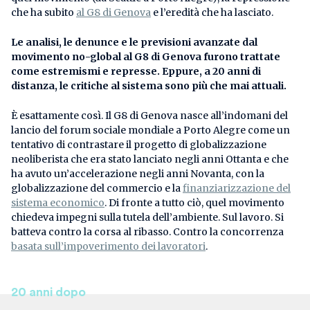
che ha subito
al G8 di Genova
e l’eredità che ha lasciato.
Le analisi, le denunce e le previsioni avanzate dal
movimento no-global al G8 di Genova furono trattate
come estremismi e represse. Eppure, a 20 anni di
distanza, le critiche al sistema sono più che mai attuali.
È esattamente così. Il G8 di Genova nasce all’indomani del
lancio del forum sociale mondiale a Porto Alegre come un
tentativo di contrastare il progetto di globalizzazione
neoliberista che era stato lanciato negli anni Ottanta e che
ha avuto un’accelerazione negli anni Novanta, con la
globalizzazione del commercio e la
finanziarizzazione del
sistema economico
. Di fronte a tutto ciò, quel movimento
chiedeva impegni sulla tutela dell’ambiente. Sul lavoro. Si
batteva contro la corsa al ribasso. Contro la concorrenza
basata sull’impoverimento dei lavoratori
.
20 anni dopo