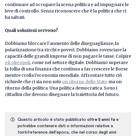
continuare ad occupare la scena politica e ad impugnare le
leve di controllo. Senza riconoscere che è la politica che ci
ha salvati.
Quali soluzioni servono?
Dobbiamo bloccare l’aumento delle diseguaglianze, la
polarizzazione tra ricchi e poveri. Dobbiamo rovesciare la
capacità delle grandi imprese di non pagare le tasse. Colpire
gli oligopoli
, come nel settore digitale. Dobbiamo superare
la follia di una finanza che continua a far crescere le Borse
mentre crolla l’economia mondiale. Affrontare tutto ciò
richiede che ci sia non solo
un ritorno dello Stato
ma un
ritorno della politica. Una politica democratica. Sono i
cittadini che devono disegnare la traiettoria del futuro.
Questo articolo è stato pubblicato
oltre 5 anni fa
e
potrebbe contenere dati o informazioni relative a
fonti/reference dell'epoca, che nel corso degli anni