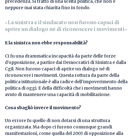
precedenza. Si trattò di una scelta politica, che non è
neppure mai stata chiarita fino in fondo.
«La sinistra e il sindacato non furono capaci di
aprire un dialogo né di riconoscere i movimenti»
E la sinistra non ebbe responsabilità?
Ci fu una drammatica incapacità da parte delle forze
d’opposizione, a partire dai Democratici di Sinistra e dalla
Cgil. Non furono capaci di aprire un dialogo né di
riconoscere i movimenti. Questa rottura da parte della
politica istituzionale è alla radice dell’impoverimento della
politica di oggi. E della difficoltà che i movimenti hanno
avuto di mantenere una capacità di mobilitazione.
Cosa sbagliò invece il movimento?
Un errore fu quello di non dotarsi di una struttura
organizzata. Ma dopo ci furono comunque grandi
manifestazioni, come quella del 2003 di opposizione alla