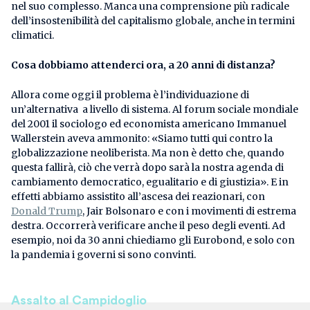
nel suo complesso. Manca una comprensione più radicale
dell’insostenibilità del capitalismo globale, anche in termini
climatici.
Cosa dobbiamo attenderci ora, a 20 anni di distanza?
Allora come oggi il problema è l’individuazione di
un’alternativa a livello di sistema. Al forum sociale mondiale
del 2001 il sociologo ed economista americano Immanuel
Wallerstein aveva ammonito: «Siamo tutti qui contro la
globalizzazione neoliberista. Ma non è detto che, quando
questa fallirà, ciò che verrà dopo sarà la nostra agenda di
cambiamento democratico, egualitario e di giustizia». E in
effetti abbiamo assistito all’ascesa dei reazionari, con
Donald Trump
, Jair Bolsonaro e con i movimenti di estrema
destra. Occorrerà verificare anche il peso degli eventi. Ad
esempio, noi da 30 anni chiediamo gli Eurobond, e solo con
la pandemia i governi si sono convinti.
Assalto al Campidoglio