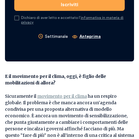
Dichiaro di aver letto e accettato l’
informativa in materia di
privacy
Settimanale
Anteprima
E il movimento per il clima, oggi, è figlio delle
mobilitazioni di allora?
Sicuramente il
movimento per il clima
ha un respiro
globale. Il problema è che manca ancora un’agenda
condivisa per una proposta alternativa di modello
economico. È ancora un movimento di sensibilizzazione,
che punta giustamente a cambiare i comportamenti delle
persone e incalza i governi affinché facciano di più. Ma
questo “fare di più” non è all’interno di una critica al sistema