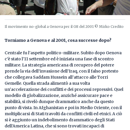
Il movimento no-global a Genova per il G8 del 2001 © Mirko Credito
Torniamo a Genova e al 2001, cosa successe dopo?
Centrale fu l’aspetto politico-militare. Subito dopo Genova
c’è stato l’11 settembre ed è iniziata una fase di scontro
militare. La strategia americana di recupero del potere
prende la via dell’invasione dell’Iraq, con il falso pretesto
che collegava Saddam Hussein all’attacco alle Torri
Gemelle. Quella strada alimentò a sua volta
un’accelerazione dei conflitti e dei processi repressivi. Quel
modello di globalizzazione, anziché assicurare pace e
stabilità, si rivelò dunque drammatico anche da questo
punto di vista. In Afghanistan e poi in Medio Oriente, con il
moltiplicarsi di Stati travolti da conflitti civili ed etnici. A ciò
si è aggiunto un indebolimento drammatico degli Stati
dell’America Latina, che si sono trovati incapaci di