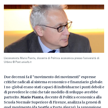
L’economista Mario Pianta, docente di Politica economica presso l’università di
Urbino © Post.uniurb.it
Due decenni fa il “movimento dei movimenti” espresse
critiche radicali al sistema economico e finanziario globale.
I no-global erano stati capaci di individuarne i punti deboli e
di prevedere le crisi che tale modello di sviluppo avrebbe
partorito.
Mario Pianta
, docente di Politica economica alla
Scuola Normale Superiore di Firenze, analizza la genesi di
quel movimento (da Seattle a Porto Alegre), la repressione