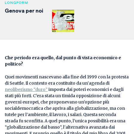
LONGFORM
Genova per noi
Che periodo era quello, dal punto di vista economico e
politico?
Quei movimenti nascevano alla fine del 1999 con la protesta
di Seattle. Il contesto era costituito da un’agenda di
neoliberismo “duro”
imposta dai poteri economici e dagli
stati più forti. C’era stata un timida opposizione di alcuni
governi europei, che proponevano un’opzione più
socialdemocratica che apriva alla globalizzazione, ma con
tutele per l’ambiente, il lavoro, i salari. Questa seconda
strada fu sconfitta. A quel punto, l’unica possibilità era una
“globalizzazione dal basso”, l’alternativa avanzata dai
movimenti. E proprio quello è il titolo del mio libro del 2001,