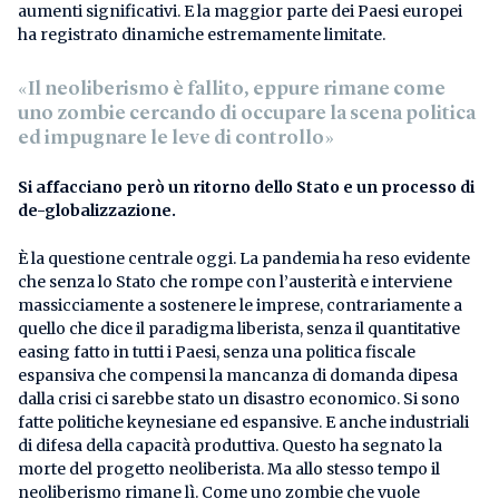
aumenti significativi. E la maggior parte dei Paesi europei
ha registrato dinamiche estremamente limitate.
«Il neoliberismo è fallito, eppure rimane come
uno zombie cercando di occupare la scena politica
ed impugnare le leve di controllo»
Si affacciano però un ritorno dello Stato e un processo di
de-globalizzazione.
È la questione centrale oggi. La pandemia ha reso evidente
che senza lo Stato che rompe con l’austerità e interviene
massicciamente a sostenere le imprese, contrariamente a
quello che dice il paradigma liberista, senza il quantitative
easing fatto in tutti i Paesi, senza una politica fiscale
espansiva che compensi la mancanza di domanda dipesa
dalla crisi ci sarebbe stato un disastro economico. Si sono
fatte politiche keynesiane ed espansive. E anche industriali
di difesa della capacità produttiva. Questo ha segnato la
morte del progetto neoliberista. Ma allo stesso tempo il
neoliberismo rimane lì. Come uno zombie che vuole