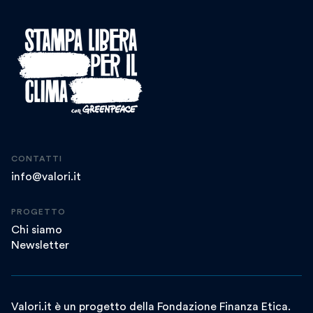
CONTATTI
info@valori.it
PROGETTO
Chi siamo
Newsletter
Valori.it è un progetto della Fondazione Finanza Etica.