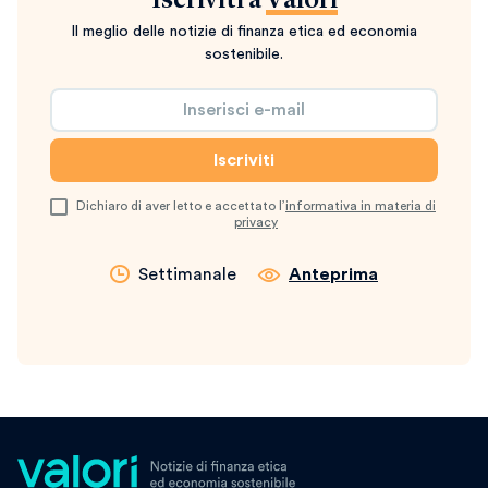
Iscriviti a
Valori
Il meglio delle notizie di finanza etica ed economia
sostenibile.
Dichiaro di aver letto e accettato l’
informativa in materia di
privacy
Settimanale
Anteprima