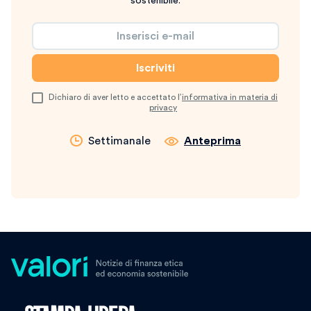
sostenibile.
Dichiaro di aver letto e accettato l’
informativa in materia di
privacy
Settimanale
Anteprima