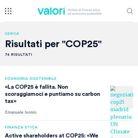
CERCA
Risultati per "COP25"
74 RISULTATI
ECONOMIA SOSTENIBILE
«La COP25 è fallita. Non
scoraggiamoci e puntiamo su carbon
tax»
Emanuele Isonio
FINANZA ETICA
Active shareholders at COP25: «We