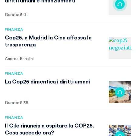
diritti umani e finanziamenti
Durata: 5:01
FINANZA
Cop25, a Madrid la Cina affossa la
trasparenza
Andrea Barolini
FINANZA
La Cop25 dimentica i diritti umani
Durata: 8:38
FINANZA
Il Cile rinuncia a ospitare la COP25.
Cosa succede ora?