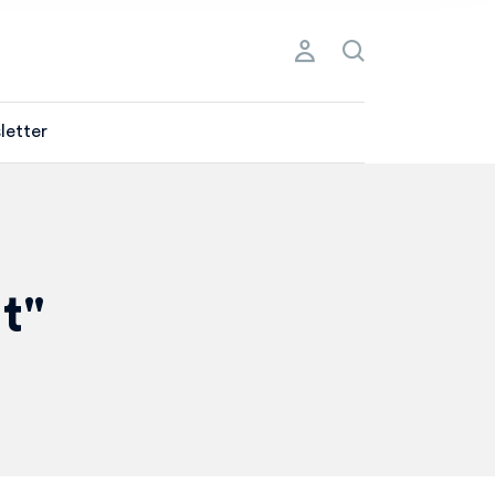
letter
t"