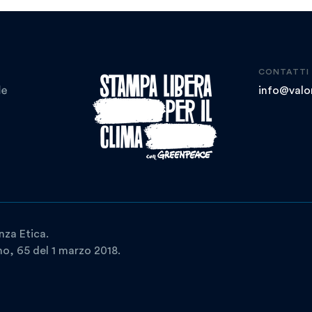
CONTATTI
info@valor
nza Etica.
ano, 65 del 1 marzo 2018.