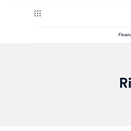
Finan
R