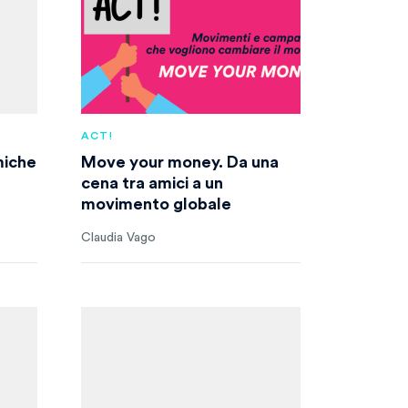
ACT!
miche
Move your money. Da una
cena tra amici a un
movimento globale
Claudia Vago