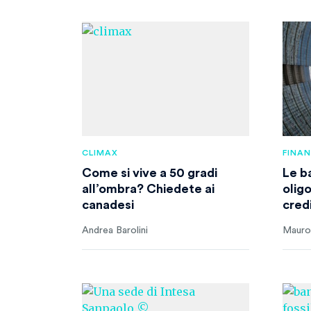
CLIMAX
FINA
Come si vive a 50 gradi
Le ba
all’ombra? Chiedete ai
olig
canadesi
cred
Andrea Barolini
Mauro