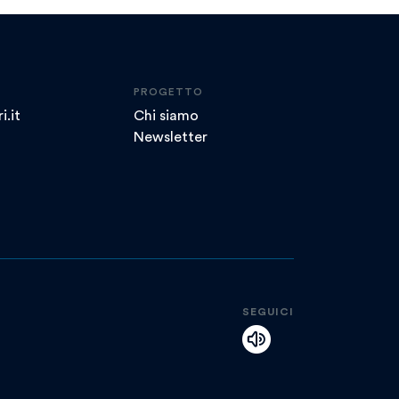
PROGETTO
i.it
Chi siamo
Newsletter
SEGUICI