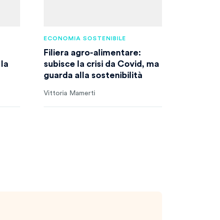
ECONOMIA SOSTENIBILE
Filiera agro-alimentare:
 la
subisce la crisi da Covid, ma
guarda alla sostenibilità
Vittoria Mamerti