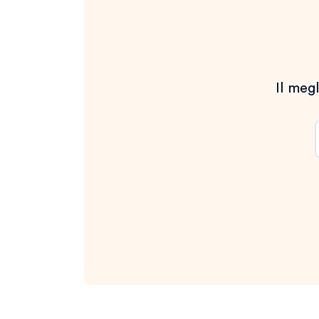
Il megl