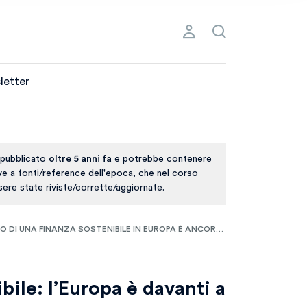
letter
 pubblicato
oltre 5 anni fa
e potrebbe contenere
ive a fonti/reference dell'epoca, che nel corso
ere state riviste/corrette/aggiornate.
DI UNA FINANZA SOSTENIBILE IN EUROPA È ANCORA LONTANO
bile: l’Europa è davanti a