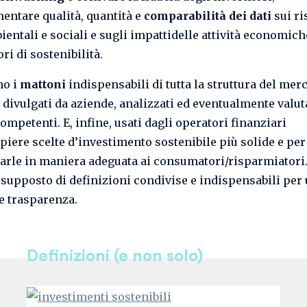
entare qualità, quantità e
comparabilità dei dati
sui ri
ientali e sociali e sugli impattidelle attività economich
ori di sostenibilità.
o i
mattoni
indispensabili di tutta la struttura del merc
divulgati da aziende, analizzati ed eventualmente valut
ompetenti. E, infine, usati dagli operatori finanziari
iere scelte d’investimento sostenibile più solide e per
rle in maniera adeguata ai consumatori/risparmiatori. 
supposto di definizioni condivise e indispensabili per
 trasparenza.
Definizioni (e non solo)