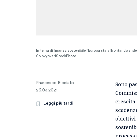
In tema di finanza sostenibile l'Europa sta affrontando sfi
Solovyova/iStockPhoto
Francesco Bicciato
Sono pas
26.03.2021
Commissi
crescita
Leggi più tardi
scadenze
obiettivi
sostenib
processi