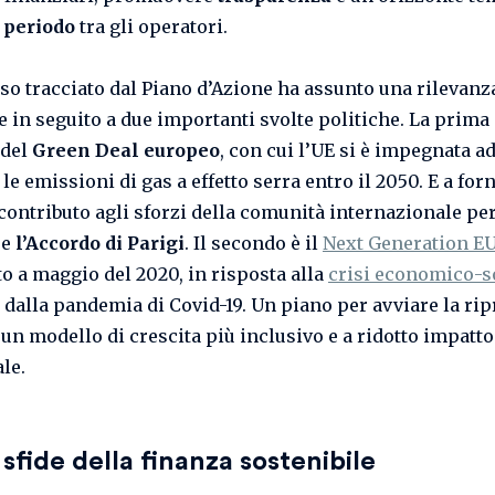
 periodo
tra gli operatori.
rso tracciato dal Piano d’Azione ha assunto una rilevan
 in seguito a due importanti svolte politiche. La prima 
 del
Green Deal europeo
, con cui l’UE si è impegnata a
le emissioni di gas a effetto serra entro il 2050. E a forn
contributo agli sforzi della comunità internazionale pe
re
l’Accordo di Parigi
. Il secondo è il
Next Generation E
to a maggio del 2020, in risposta alla
crisi economico-s
 dalla pandemia di Covid-19. Un piano per avviare la rip
un modello di crescita più inclusivo e a ridotto impatto
ale.
 sfide della finanza sostenibile