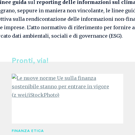
inee guida
sul
reporting delle informazioni sul clim
egrano, seppure in maniera non vincolante, le linee guid
ettiva sulla rendicontazione delle informazioni non-fin
le imprese. L’atto normativo di riferimento per fornire a
cato dati ambientali, sociali e di governance (ESG).
Pronti, via!
FINANZA ETICA