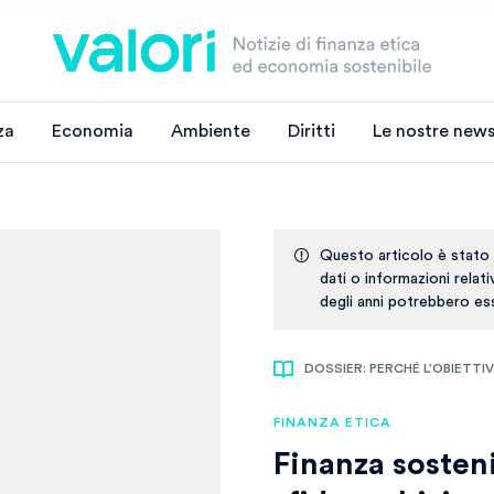
za
Economia
Ambiente
Diritti
Le nostre news
Questo articolo è stato
dati o informazioni relat
degli anni potrebbero ess
DOSSIER: PERCHÉ L'OBIETTIVO 
FINANZA ETICA
Finanza sosteni