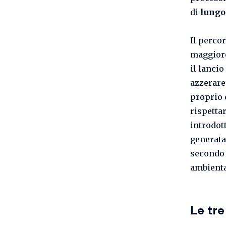
di
lungo
Il perco
maggiore
il lancio
azzerare 
proprio 
rispetta
introdot
generata
secondo 
ambient
Le tre