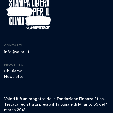
CONTATTI
info@valori.it
PROGETTO
Chi siamo
Newsletter
Valori.it è un progetto della Fondazione Finanza Etica.
Testata registrata presso il Tribunale di Milano, 65 del 1
marzo 2018.