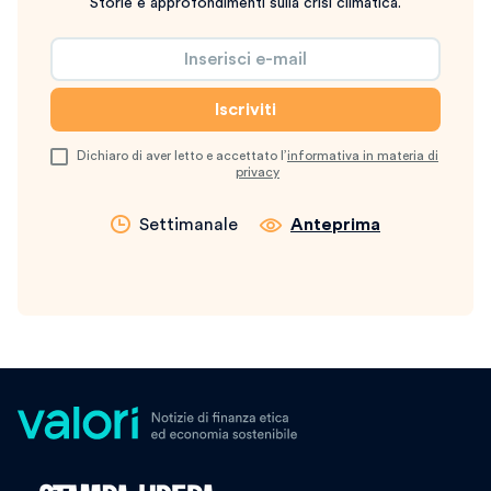
Storie e approfondimenti sulla crisi climatica.
Dichiaro di aver letto e accettato l’
informativa in materia di
privacy
Settimanale
Anteprima