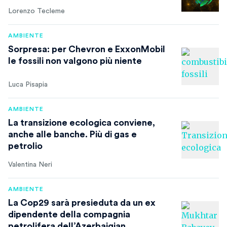
Lorenzo Tecleme
AMBIENTE
Sorpresa: per Chevron e ExxonMobil
le fossili non valgono più niente
Luca Pisapia
AMBIENTE
La transizione ecologica conviene,
anche alle banche. Più di gas e
petrolio
Valentina Neri
AMBIENTE
La Cop29 sarà presieduta da un ex
dipendente della compagnia
petrolifera dell’Azerbaigian