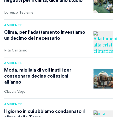
negativi per il clima, dice uno studio
Lorenzo Tecleme
AMBIENTE
Clima, per l’adattamento investiamo
un decimo del necessario
Rita Cantalino
AMBIENTE
Moda, migliaia di voli inutili per
consegnare decine collezioni
all’anno
Claudia Vago
AMBIENTE
Il giorno in cui abbiamo condannato il