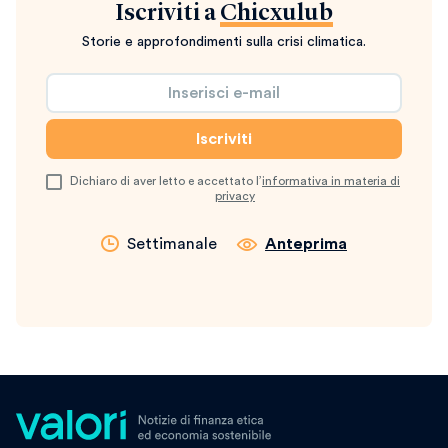
Iscriviti a
Chicxulub
Storie e approfondimenti sulla crisi climatica.
Dichiaro di aver letto e accettato l’
informativa in materia di
privacy
Settimanale
Anteprima