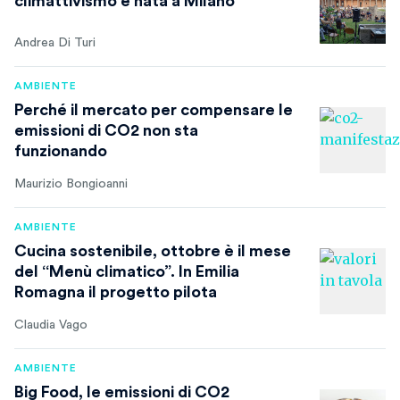
climattivismo è nata a Milano
Andrea Di Turi
AMBIENTE
Perché il mercato per compensare le
emissioni di CO2 non sta
funzionando
Maurizio Bongioanni
AMBIENTE
Cucina sostenibile, ottobre è il mese
del “Menù climatico”. In Emilia
Romagna il progetto pilota
Claudia Vago
AMBIENTE
Big Food, le emissioni di CO2