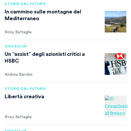
STORIE DAL FUTURO
In cammino sulle montagne del
Mediterraneo
Rosy Battaglia
CHICXULUB
Un “assist” degli azionisti critici a
HSBC
Andrea Barolini
STORIE DAL FUTURO
Libertà creativa
Rosy Battaglia