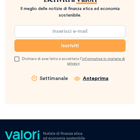
Iscriviti a
Valori
Il meglio delle notizie di finanza etica ed economia
sostenibile.
Dichiaro di aver letto e accettato l’
informativa in materia di
privacy
Settimanale
Anteprima