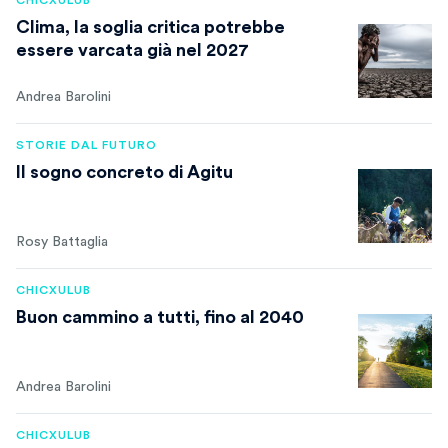
CHICXULUB
Clima, la soglia critica potrebbe
essere varcata già nel 2027
Andrea Barolini
STORIE DAL FUTURO
Il sogno concreto di Agitu
Rosy Battaglia
CHICXULUB
Buon cammino a tutti, fino al 2040
Andrea Barolini
CHICXULUB