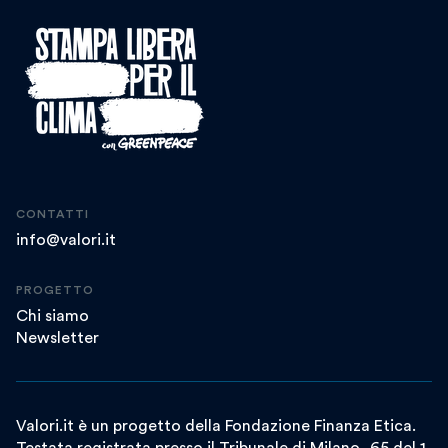
CONTATTI
info@valori.it
PROGETTO
Chi siamo
Newsletter
Valori.it è un progetto della Fondazione Finanza Etica.
Testata registrata presso il Tribunale di Milano, 65 del 1