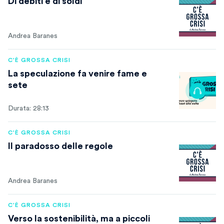
Di debiti e di soldi
Andrea Baranes
C'È GROSSA CRISI
La speculazione fa venire fame e
sete
Durata: 28:13
C'È GROSSA CRISI
Il paradosso delle regole
Andrea Baranes
C'È GROSSA CRISI
Verso la sostenibilità, ma a piccoli