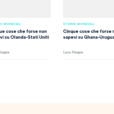
E MONDIALI
STORIE MONDIALI
ue cose che forse non
Cinque cose che forse 
vi su Olanda-Stati Uniti
sapevi su Ghana-Urugu
isapia
Luca Pisapia