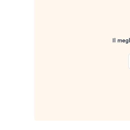
Il megl