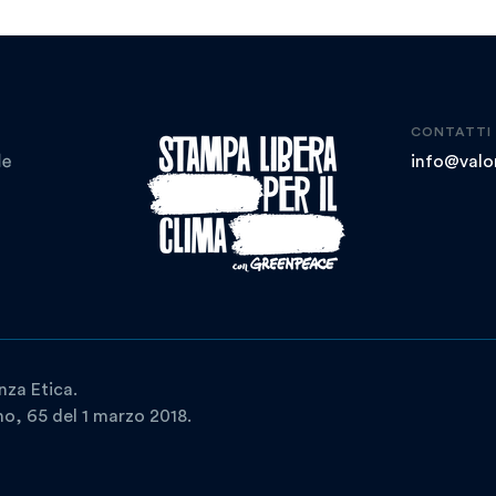
CONTATTI
info@valor
nza Etica.
ano, 65 del 1 marzo 2018.