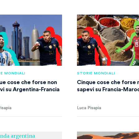
E MONDIALI
STORIE MONDIALI
ue cose che forse non
Cinque cose che forse 
vi su Argentina-Francia
sapevi su Francia-Maro
isapia
Luca Pisapia