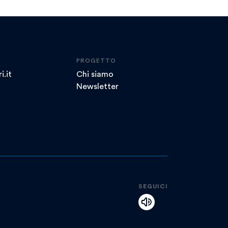
PROGETTO
i.it
Chi siamo
Newsletter
SEGUICI