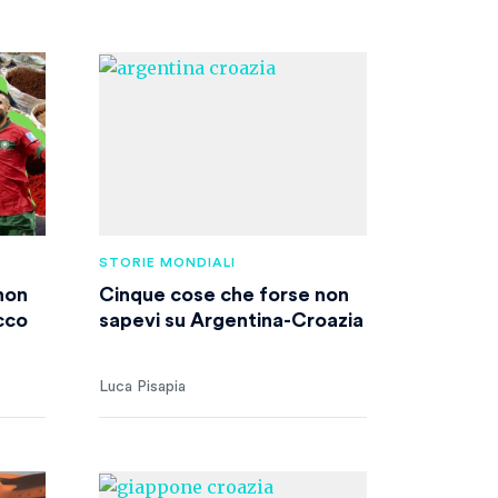
STORIE MONDIALI
non
Cinque cose che forse non
cco
sapevi su Argentina-Croazia
Luca Pisapia