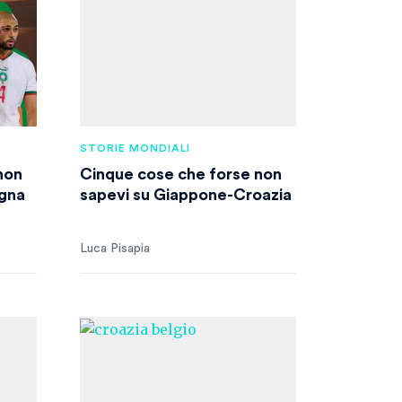
STORIE MONDIALI
non
Cinque cose che forse non
gna
sapevi su Giappone-Croazia
Luca Pisapia