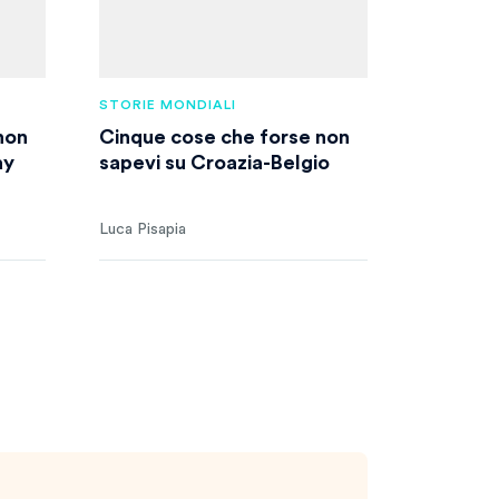
STORIE MONDIALI
non
Cinque cose che forse non
ay
sapevi su Croazia-Belgio
Luca Pisapia