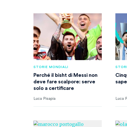
STORIE MONDIALI
STORI
Perché il bisht di Messi non
Cinq
deve fare scalpore: serve
sape
solo a certificare
Luca Pisapia
Luca P