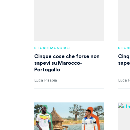
STORIE MONDIALI
STORI
Cinque cose che forse non
Cinq
sapevi su Marocco-
sape
Portogallo
Luca Pisapia
Luca P