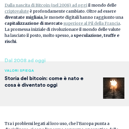
Dalla nascita di Bitcoin (nel 2008) ad oggi
il mondo delle
criptovalute
è profondamente cambiato. Oltre ad essere
diventate migliaia
, le monete digitali hanno raggiunto una
capitalizzazione di mercato
superiore al Pil della Francia
.
La promessa iniziale di rivoluzionare il mondo delle valute
ha lasciato il posto, molto spesso, a
speculazione, truffe e
rischi
.
Dal 2008 ad oggi
VALORI SPIEGA
Storia del bitcoin: come è nato e
cosa è diventato oggi
Tra i problemi legati al loro uso, che l’Europa punta a