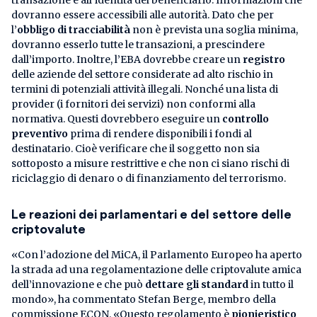
dovranno essere accessibili alle autorità. Dato che per
l’
obbligo di tracciabilità
non è prevista una soglia minima,
dovranno esserlo tutte le transazioni, a prescindere
dall’importo. Inoltre, l’EBA dovrebbe creare un
registro
delle aziende del settore considerate ad alto rischio in
termini di potenziali attività illegali. Nonché una lista di
provider (i fornitori dei servizi) non conformi alla
normativa. Questi dovrebbero eseguire un
controllo
preventivo
prima di rendere disponibili i fondi al
destinatario. Cioè verificare che il soggetto non sia
sottoposto a misure restrittive e che non ci siano rischi di
riciclaggio di denaro o di finanziamento del terrorismo.
Le reazioni dei parlamentari e del settore delle
criptovalute
«Con l’adozione del MiCA, il Parlamento Europeo ha aperto
la strada ad una regolamentazione delle criptovalute amica
dell’innovazione e che può
dettare gli standard
in tutto il
mondo», ha commentato Stefan Berge, membro della
commissione ECON. «Questo regolamento è
pionieristico