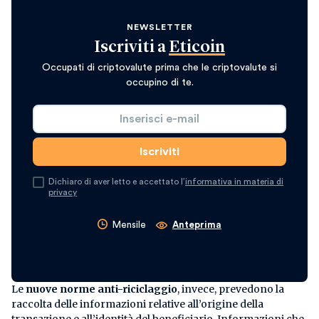
NEWSLETTER
Iscriviti a
Eticoin
Occupati di criptovalute prima che le criptovalute si
occupino di te.
Dichiaro di aver letto e accettato l’
informativa in materia di
privacy
Mensile
Anteprima
Le
nuove norme
anti-riciclaggio
, invece, prevedono la
raccolta delle informazioni relative all’origine della
transazione e all’identità del beneficiario. Informazioni che