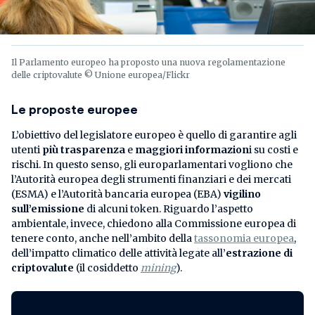
Il Parlamento europeo ha proposto una nuova regolamentazione
delle criptovalute © Unione europea/Flickr
Le proposte europee
L’obiettivo del legislatore europeo è quello di garantire agli
utenti
più trasparenza
e
maggiori informazion
i su costi e
rischi. In questo senso, gli europarlamentari vogliono che
l’Autorità europea degli strumenti finanziari e dei mercati
(ESMA) e l’Autorità bancaria europea (EBA)
vigilino
sull’emissione
di alcuni token. Riguardo l’aspetto
ambientale, invece, chiedono alla Commissione europea di
tenere conto, anche nell’ambito della
tassonomia europea
,
dell’impatto climatico delle attività legate all’
estrazione di
criptovalute
(il cosiddetto
mining
).