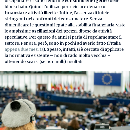
disciplinare, ci sono l’enorme
consumo energetico
delle
blockchain. Quindi l’utilizzo per riciclare denaro o
finanziare attività illecite
. Infine, l’assenza di tutele
stringenti nei confronti del consumatore. Senza
dimenticare le questioni legate alla stabilità finanziaria, viste
le ampissime
oscillazioni dei prezzi
, dipese da attività
speculative. Per questo da anni si parla di regolamentare il
settore. Per ora, però, sono in pochi ad averlo fatto (l’Italia
appena due mesi fa
). Spesso, infatti, si è cercato di applicare
la normativa esistente – non di rado molto vecchia –
ottenendo scarsi (se non nulli) risultati.