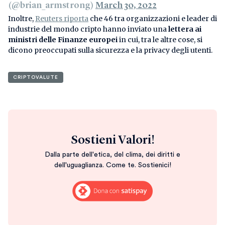
(@brian_armstrong)
March 30, 2022
Inoltre,
Reuters riporta
che 46 tra organizzazioni e leader di
industrie del mondo cripto hanno inviato una
lettera ai
ministri delle Finanze europei
in cui, tra le altre cose, si
dicono preoccupati sulla sicurezza e la privacy degli utenti.
CRIPTOVALUTE
Sostieni Valori!
Dalla parte dell'etica, del clima, dei diritti e
dell'uguaglianza. Come te. Sostienici!