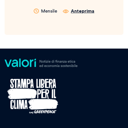
Mensile
Anteprima