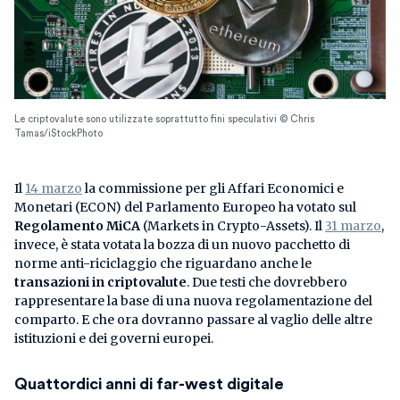
Le criptovalute sono utilizzate soprattutto fini speculativi © Chris
Tamas/iStockPhoto
Il
14 marzo
la commissione per gli Affari Economici e
Monetari (ECON) del Parlamento Europeo ha votato sul
Regolamento MiCA
(Markets in Crypto-Assets). Il
31 marzo
,
invece, è stata votata la bozza di un nuovo pacchetto di
norme anti-riciclaggio che riguardano anche le
transazioni in criptovalute
. Due testi che dovrebbero
rappresentare la base di una nuova regolamentazione del
comparto. E che ora dovranno passare al vaglio delle altre
istituzioni e dei governi europei.
Quattordici anni di far-west digitale