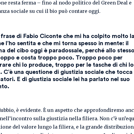
ne resta ferma – fino al nodo politico del Green Deal e
anza sociale su cui il bio può contare oggi.
 frase di Fabio Ciconte che mi ha colpito molto l
e l’ho sentita e che mi torna spesso in mente: il
a del cibo oggi è paradossale, perché allo stes
roppo e costa troppo poco. Troppo poco per
are chi lo produce, troppo per le tasche di chi lo
 C’è una questione di giustizia sociale che tocca
ori. E di giustizia sociale lei ha parlato nel suo
nto.
dubbio, è evidente. È un aspetto che approfondiremo an
ell’incontro sulla giustizia nella filiera. Non c’è un’eq
ione del valore lungo la filiera, e la grande distribuzio