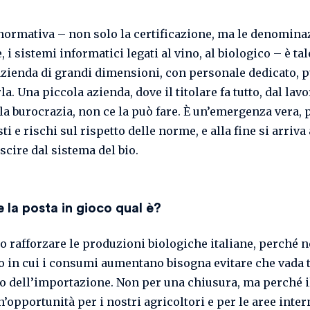
 normativa – non solo la certificazione, ma le denomina
, i sistemi informatici legati al vino, al biologico – è ta
azienda di grandi dimensioni, con personale dedicato, 
la. Una piccola azienda, dove il titolare fa tutto, dal lav
la burocrazia, non ce la può fare. È un’emergenza vera,
ti e rischi sul rispetto delle norme, e alla fine si arriva 
scire dal sistema del bio.
e la posta in gioco qual è?
 rafforzare le produzioni biologiche italiane, perché n
in cui i consumi aumentano bisogna evitare che vada t
o dell’importazione. Non per una chiusura, ma perché i
’opportunità per i nostri agricoltori e per le aree inter