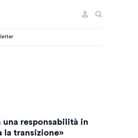
letter
a una responsabilità in
a la transizione»