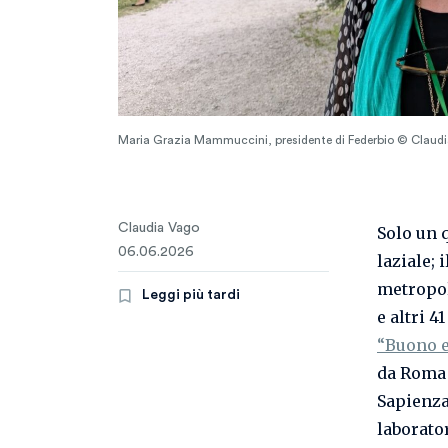
Maria Grazia Mammuccini, presidente di Federbio © Claud
Claudia Vago
Solo un 
06.06.2026
laziale; 
metropoli
Leggi più tardi
e altri 4
“Buono e
da Roma 
Sapienza
laborato