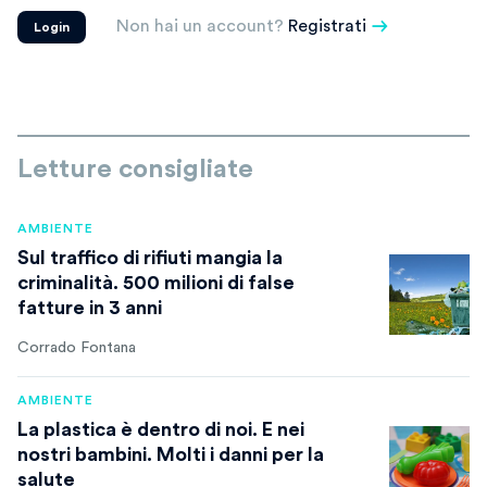
Non hai un account?
Registrati
Login
Letture consigliate
AMBIENTE
Sul traffico di rifiuti mangia la
criminalità. 500 milioni di false
fatture in 3 anni
Corrado Fontana
AMBIENTE
La plastica è dentro di noi. E nei
nostri bambini. Molti i danni per la
salute