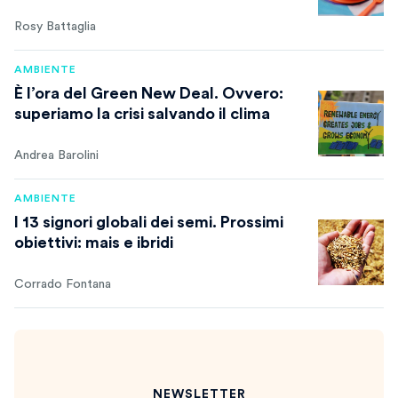
Rosy Battaglia
AMBIENTE
È l’ora del Green New Deal. Ovvero:
superiamo la crisi salvando il clima
Andrea Barolini
AMBIENTE
I 13 signori globali dei semi. Prossimi
obiettivi: mais e ibridi
Corrado Fontana
NEWSLETTER