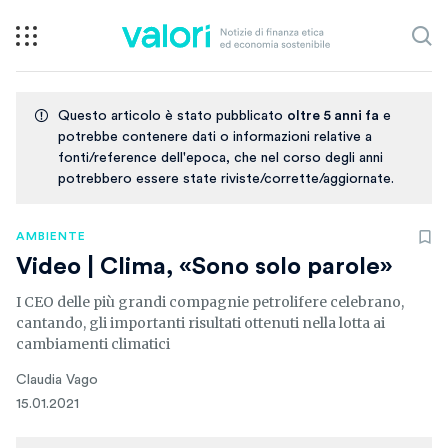
Questo articolo è stato pubblicato
oltre 5 anni fa
e
potrebbe contenere dati o informazioni relative a
fonti/reference dell'epoca, che nel corso degli anni
potrebbero essere state riviste/corrette/aggiornate.
AMBIENTE
Video | Clima, «Sono solo parole»
I CEO delle più grandi compagnie petrolifere celebrano,
cantando, gli importanti risultati ottenuti nella lotta ai
cambiamenti climatici
Claudia Vago
15.01.2021