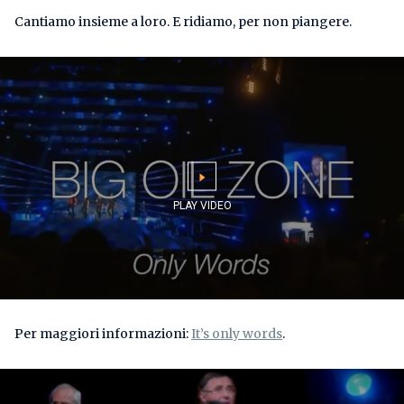
Cantiamo insieme a loro. E ridiamo, per non piangere.
Per maggiori informazioni:
It’s only words
.