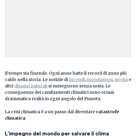
Il tempo sta finendo. Ogni anno batte il record di anno più
caldo nella storia. Le notizie di
incendi
,
inondazioni
,
siccità
e
altri
disastri naturali
si susseguono senza sosta. Le
conseguenze dei cambiamenti climatici sono ormai
drammatica realtà in ogni angolo del Pianeta.
La crisi climatica è a un passo dal diventare
catastrofe
climatica
.
L’impegno del mondo per salvare il clima