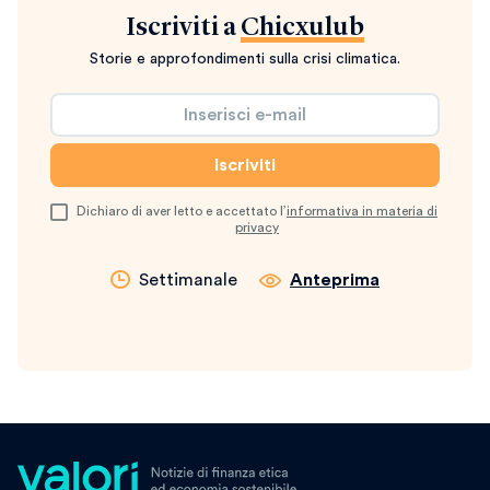
Iscriviti a
Chicxulub
Storie e approfondimenti sulla crisi climatica.
Dichiaro di aver letto e accettato l’
informativa in materia di
privacy
Settimanale
Anteprima