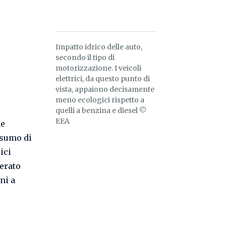
Impatto idrico delle auto,
secondo il tipo di
motorizzazione. I veicoli
elettrici, da questo punto di
vista, appaiono decisamente
meno ecologici rispetto a
quelli a benzina e diesel ©
EEA
e
nsumo di
ici
erato
ni a