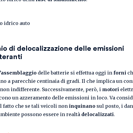
chio di delocalizzazione delle emissioni
teranti
l’assemblaggio
delle batterie si effettua oggi in
forni
ch
no a parecchie centinaia di gradi. Il che implica un co
non indifferente. Successivamente, però, i
motori
elettr
cono un azzeramento delle emissioni in loco. Va consid
il fatto che se tali veicoli non
inquinano
sul posto, i dan
ambiente possono essere in realtà
delocalizzati
.