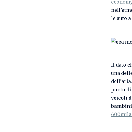
economy
nell’atm
le auto a
Il dato c
una dell
dell’aria
punto di
veicoli
d
bambini
600mila 