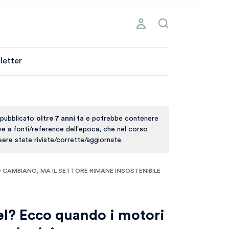
letter
 pubblicato
oltre 7 anni fa
e potrebbe contenere
ive a fonti/reference dell'epoca, che nel corso
ere state riviste/corrette/aggiornate.
O CAMBIANO, MA IL SETTORE RIMANE INSOSTENIBILE
sel? Ecco quando i motori