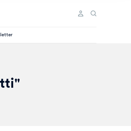
letter
tti"