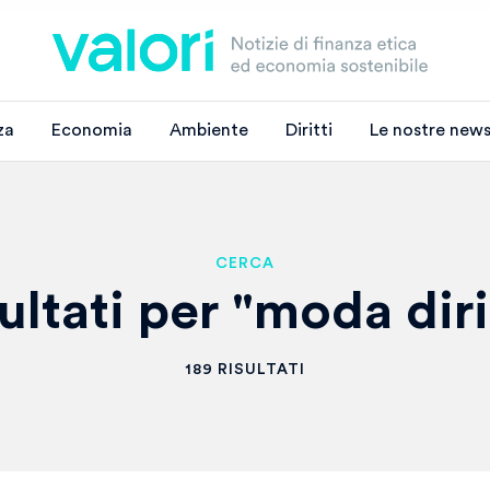
za
Economia
Ambiente
Diritti
Le nostre news
CERCA
ultati per "moda diri
189 RISULTATI