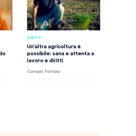
DIRITTI
Un’altra agricoltura è
do
possibile: sana e attenta a
lavoro e diritti
Corrado Fontana