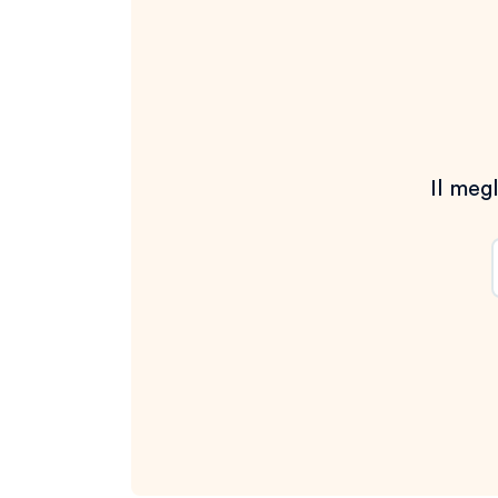
Il megl