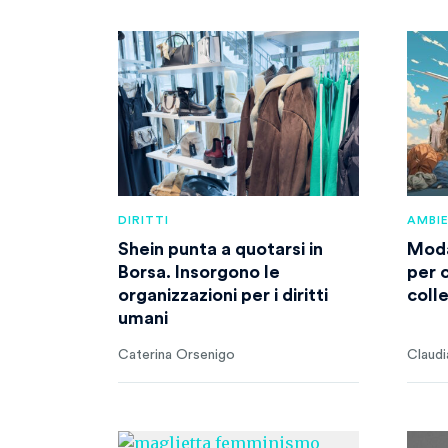
DIRITTI
AMBI
Shein punta a quotarsi in
Moda,
Borsa. Insorgono le
per 
organizzazioni per i diritti
colle
umani
Caterina Orsenigo
Claudi