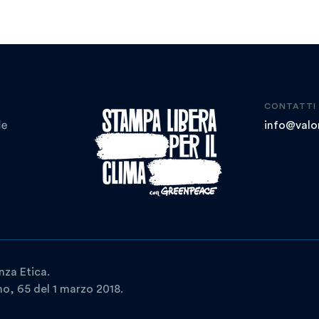
CONTATTI
info@valor
nza Etica.
ano, 65 del 1 marzo 2018.