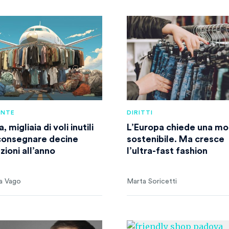
ENTE
DIRITTI
 migliaia di voli inutili
L’Europa chiede una m
consegnare decine
sostenibile. Ma cresce
zioni all’anno
l’ultra-fast fashion
a Vago
Marta Soricetti