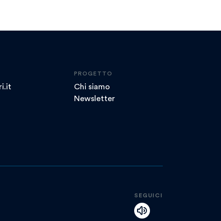
PROGETTO
i.it
Chi siamo
Newsletter
SEGUICI