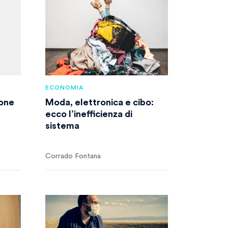
ECONOMIA
ione
Moda, elettronica e cibo:
ecco l’inefficienza di
sistema
Corrado Fontana