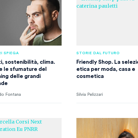
I SPIEGA
STORIE DAL FUTURO
ti, sostenibilità, clima.
Friendly Shop. La selez
e le sfumature del
etica per moda, casa e
ing delle grandi
cosmetica
nde
do Fontana
Silvia Pelizzari