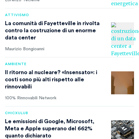
Lorenzo Tecleme
ATTIVISMO
La comunità di Fayetteville in rivolta
contro la costruzione di un enorme
data center
Maurizio Bongioanni
AMBIENTE
Il ritorno al nucleare? «Insensato»: i
costi sono più alti rispetto alle
rinnovabili
100% Rinnovabili Network
CHICXULUB
Le emissioni di Google, Microsoft,
Meta e Apple superano del 662%
quanto dichiarato