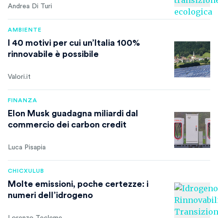
Andrea Di Turi
AMBIENTE
I 40 motivi per cui un’Italia 100%
rinnovabile è possibile
Valori.it
FINANZA
Elon Musk guadagna miliardi dal
commercio dei carbon credit
Luca Pisapia
CHICXULUB
Molte emissioni, poche certezze: i
numeri dell’idrogeno