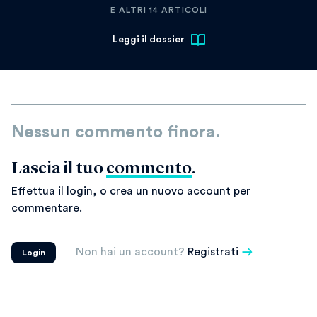
E ALTRI 14 ARTICOLI
Leggi il dossier
Nessun commento finora.
Lascia il tuo
commento
.
Effettua il login, o crea un nuovo account per
commentare.
Non hai un account?
Registrati
Login