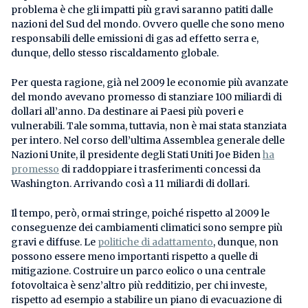
problema è che gli impatti più gravi saranno patiti dalle
nazioni del Sud del mondo. Ovvero quelle che sono meno
responsabili delle emissioni di gas ad effetto serra e,
dunque, dello stesso riscaldamento globale.
Per questa ragione, già nel 2009 le economie più avanzate
del mondo avevano promesso di stanziare 100 miliardi di
dollari all’anno. Da destinare ai Paesi più poveri e
vulnerabili. Tale somma, tuttavia, non è mai stata stanziata
per intero. Nel corso dell’ultima Assemblea generale delle
Nazioni Unite, il presidente degli Stati Uniti Joe Biden
ha
promesso
di raddoppiare i trasferimenti concessi da
Washington. Arrivando così a 11 miliardi di dollari.
Il tempo, però, ormai stringe, poiché rispetto al 2009 le
conseguenze dei cambiamenti climatici sono sempre più
gravi e diffuse. Le
politiche di adattamento
, dunque, non
possono essere meno importanti rispetto a quelle di
mitigazione. Costruire un parco eolico o una centrale
fotovoltaica è senz’altro più redditizio, per chi investe,
rispetto ad esempio a stabilire un piano di evacuazione di