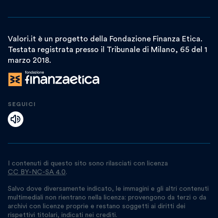
Valori.it è un progetto della Fondazione Finanza Etica.
Testata registrata presso il Tribunale di Milano, 65 del 1
marzo 2018.
SEGUICI
I contenuti di questo sito sono rilasciati con licenza
CC BY-NC-SA 4.0
.
Salvo dove diversamente indicato, le immagini e gli altri contenuti
multimediali non rientrano nella licenza: provengono da terzi o da
archivi con licenze proprie e restano soggetti ai diritti dei
rispettivi titolari, indicati nei crediti.