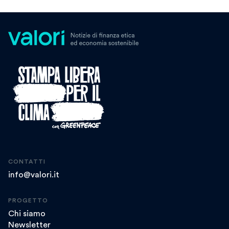
CONTATTI
info@valori.it
PROGETTO
Chi siamo
Newsletter