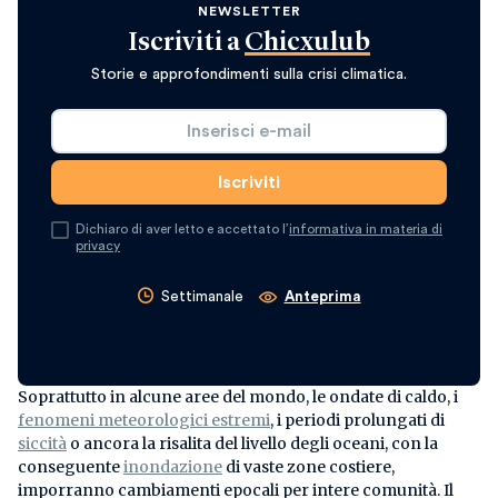
NEWSLETTER
Iscriviti a
Chicxulub
Storie e approfondimenti sulla crisi climatica.
Dichiaro di aver letto e accettato l’
informativa in materia di
privacy
Settimanale
Anteprima
Soprattutto in alcune aree del mondo, le ondate di caldo, i
fenomeni meteorologici estremi
, i periodi prolungati di
siccità
o ancora la risalita del livello degli oceani, con la
conseguente
inondazione
di vaste zone costiere,
imporranno cambiamenti epocali per intere comunità. Il