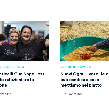
IE DAL FUTURO
VALORI IN TAVOLA
nticelli CuciNapoli est
Nuovi Ogm, il voto Ue 
le relazioni tra le
può cambiare cosa
one
mettiamo nel piatto
antalino
Rita Cantalino