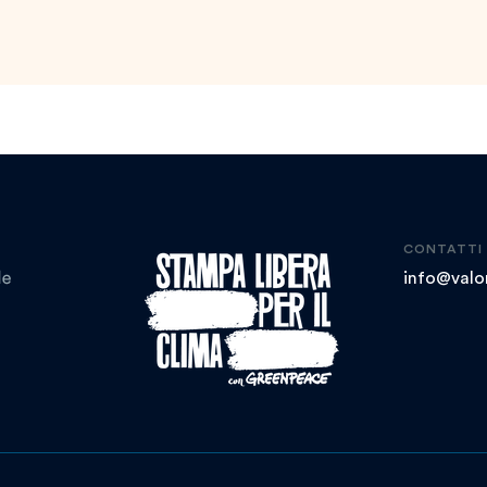
CONTATTI
info@valor