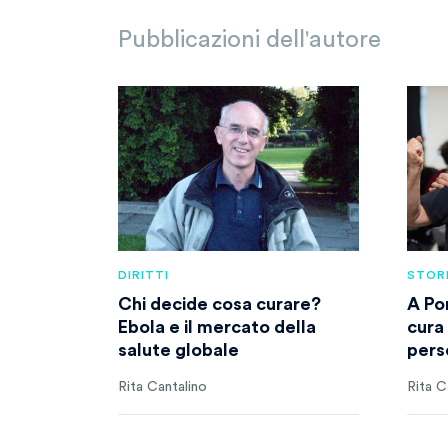
Pubblicazioni dell'autore
DIRITTI
STOR
Chi decide cosa curare?
A Po
Ebola e il mercato della
cura 
salute globale
pers
Rita Cantalino
Rita C