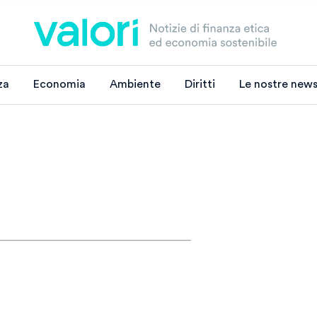
za
Economia
Ambiente
Diritti
Le nostre news