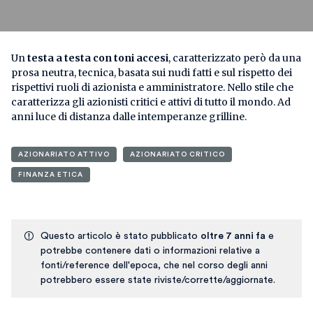
Un
testa a testa con toni accesi
, caratterizzato però da una
prosa neutra, tecnica, basata sui nudi fatti e sul rispetto dei
rispettivi ruoli di azionista e amministratore. Nello stile che
caratterizza gli azionisti critici e attivi di tutto il mondo. Ad
anni luce di distanza dalle intemperanze grilline.
AZIONARIATO ATTIVO
AZIONARIATO CRITICO
FINANZA ETICA
Questo articolo è stato pubblicato
oltre 7 anni fa
e
potrebbe contenere dati o informazioni relative a
fonti/reference dell'epoca, che nel corso degli anni
potrebbero essere state riviste/corrette/aggiornate.