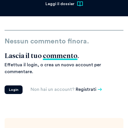
Leggi il dossier
Nessun commento finora.
Lascia il tuo
commento
.
Effettua il login, o crea un nuovo account per
commentare.
Non hai un account?
Registrati
Login