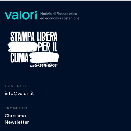
CONTATTI
info@valori.it
PROGETTO
Chi siamo
Newsletter