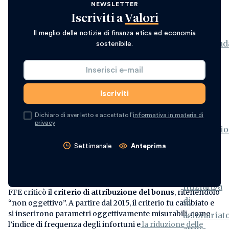
NEWSLETTER
Iscriviti a
Valori
Il meglio delle notizie di finanza etica ed economia
sostenibile.
Dichiaro di aver letto e accettato l’
informativa in materia di
privacy
Settimanale
Anteprima
FFE criticò il
criterio di attribuzione del bonus
, ritenendolo
“non oggettivo”. A partire dal 2015, il criterio fu cambiato e
si inserirono parametri oggettivamente misurabili, come
l’indice di frequenza degli infortuni e
la riduzione delle