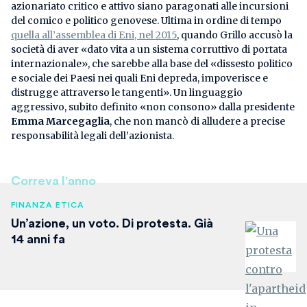
azionariato critico e attivo siano paragonati alle incursioni
del comico e politico genovese. Ultima in ordine di tempo
quella all’assemblea di Eni, nel 2015
, quando Grillo accusò la
società di aver «dato vita a un sistema corruttivo di portata
internazionale», che sarebbe alla base del «dissesto politico
e sociale dei Paesi nei quali Eni depreda, impoverisce e
distrugge attraverso le tangenti». Un linguaggio
aggressivo, subito definito «non consono» dalla presidente
Emma Marcegaglia
, che non mancò di alludere a precise
responsabilità legali dell’azionista.
Correva l'anno
FINANZA ETICA
Un’azione, un voto. Di protesta. Già
14 anni fa