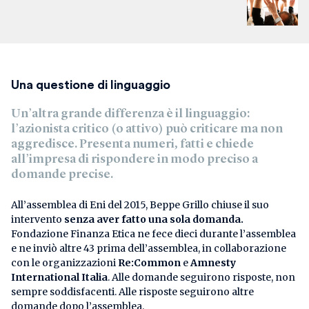
Una questione di linguaggio
Un’altra grande differenza è il
linguaggio
:
l’azionista critico (o attivo) può criticare ma
non
aggredisce
.
Presenta numeri,
fatti e chiede
all’impresa di rispondere in modo preciso a
domande precise.
All’assemblea di Eni del 2015, Beppe Grillo chiuse il suo
intervento
senza aver fatto una sola domanda.
Fondazione Finanza Etica ne fece dieci durante l’assemblea
e ne inviò altre 43 prima dell’assemblea, in collaborazione
con le organizzazioni
Re:Common
e
Amnesty
International Italia
. Alle domande seguirono risposte, non
sempre soddisfacenti. Alle risposte seguirono altre
domande dopo l’assemblea.