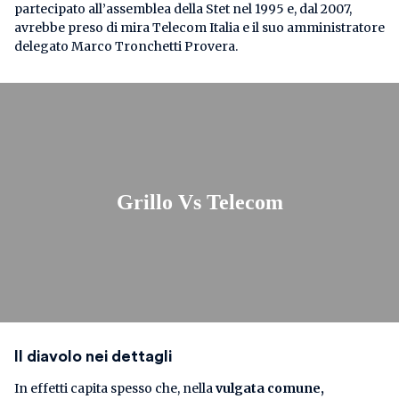
partecipato all’assemblea della Stet nel 1995 e, dal 2007,
avrebbe preso di mira Telecom Italia e il suo amministratore
delegato Marco Tronchetti Provera.
Grillo Vs Telecom
Il diavolo nei dettagli
In effetti capita spesso che, nella
vulgata comune,