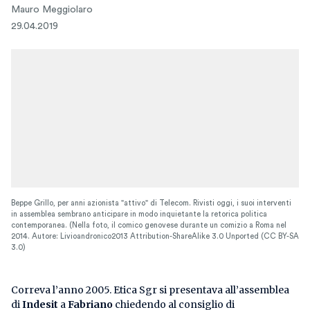
Mauro Meggiolaro
29.04.2019
Beppe Grillo, per anni azionista "attivo" di Telecom. Rivisti oggi, i suoi interventi
in assemblea sembrano anticipare in modo inquietante la retorica politica
contemporanea. (Nella foto, il comico genovese durante un comizio a Roma nel
2014. Autore: Livioandronico2013 Attribution-ShareAlike 3.0 Unported (CC BY-SA
3.0)
Correva l’anno 2005. Etica Sgr si presentava all’assemblea
di
Indesit
a
Fabriano
chiedendo al consiglio di