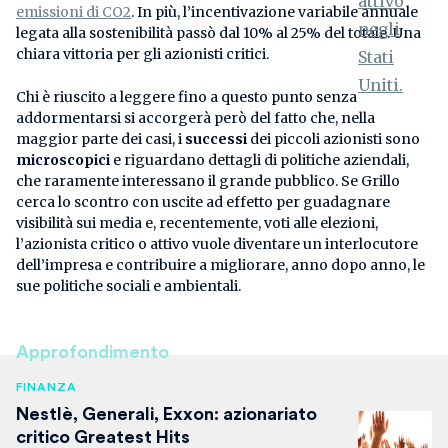
emissioni di CO2
. In più, l’incentivazione variabile annuale
legata alla sostenibilità passò dal 10% al 25% del totale. Una
chiara vittoria per gli azionisti critici.
Chi è riuscito a leggere fino a questo punto senza
addormentarsi si accorgerà però del fatto che, nella
maggior parte dei casi, i
successi
dei piccoli azionisti sono
microscopici
e riguardano dettagli di politiche aziendali,
che raramente interessano il grande pubblico. Se Grillo
cerca lo scontro con uscite ad effetto per guadagnare
visibilità sui media e, recentemente, voti alle elezioni,
l’azionista critico o attivo vuole diventare un interlocutore
dell’impresa e contribuire a migliorare, anno dopo anno, le
sue politiche sociali e ambientali.
Approfondimento
FINANZA
Nestlè, Generali, Exxon: azionariato
critico Greatest Hits