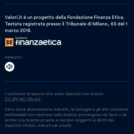
Valori.it è un progetto della Fondazione Finanza Etica.
Testata registrata presso il Tribunale di Milano, 65 del 1
marzo 2018.
SEGUICI
I contenuti di questo sito sono rilasciati con licenza
CC BY-NC-SA 4.0
.
Salvo dove diversamente indicato, le immagini e gli altri contenuti
multimediali non rientrano nella licenza: provengono da terzi o da
archivi con licenze proprie e restano soggetti ai diritti dei
rispettivi titolari, indicati nei crediti.