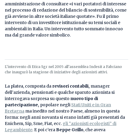
amministrazione di consultare «i vari portatori di interesse
nel processo di redazione del bilancio di sostenibilità, come
già avviene in altre società italiane quotate». Fu il primo
intervento di un investitore istituzionale su temi sociali e
ambientali in Italia. Un intervento tutto sommato innocuo
ma dal grande valore simbolico.
L’intervento di Etica Sgr nel 2005 all’assemblea Indesit a Fabriano
che inaugurò la stagione di iniziative degli azionisti attivi.
La platea, composta da
revisori contabili,
manager
dell’azienda, pensionati e qualche sparuto azionista si
interrogava sorpresa su questo
nuovo tipo di
partecipazione,
popolare negli
Stati Uniti e in Gran
Bretagna
ma inedito nel nostro Paese, almeno in questa
forma: negli anni novanta si erano infatti già presentati da
Enichem, Sip, Sme, Fiat, ecc.
gli “azionisti ecologisti” di
Legambiente
. E poi c’era
Beppe Grillo
, che aveva