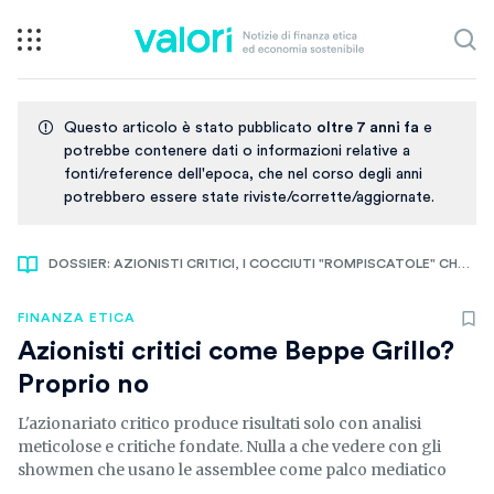
Questo articolo è stato pubblicato
oltre 7 anni fa
e
potrebbe contenere dati o informazioni relative a
fonti/reference dell'epoca, che nel corso degli anni
potrebbero essere state riviste/corrette/aggiornate.
DOSSIER: AZIONISTI CRITICI, I COCCIUTI "ROMPISCATOLE" CHE MIGLIORANO L'ETICA DELLE AZIENDE
FINANZA ETICA
Azionisti critici come Beppe Grillo?
Proprio no
L'azionariato critico produce risultati solo con analisi
meticolose e critiche fondate. Nulla a che vedere con gli
showmen che usano le assemblee come palco mediatico