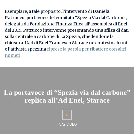
Esemplare, a tale proposito, l’intervento di
Daniela
Patrucco
, portavoce del comitato “Spezia Via dal Carbone”,
delegata da Fondazione Finanza Etica all’assemblea di Enel
del 2015. Patrucco intervenne presentando una sfilza di dati
sulla centrale a carbone di La Spezia, chiedendone la
chiusura. L’ad di Enel Francesco Starace ne contestò alcuni
e l’attivista spezzina
riprese la parola per ribattere con altri
numeri
.
La portavoce di “Spezia via dal carbone”
replica all’Ad Enel, Starace