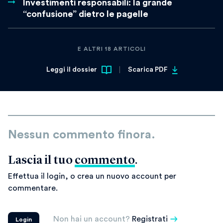
Investimenti responsabili: la grande
“confusione” dietro le pagelle
E ALTRI 18 ARTICOLI
Leggi il dossier
Scarica PDF
Nessun commento finora.
Lascia il tuo
commento
.
Effettua il login, o crea un nuovo account per
commentare.
Non hai un account?
Registrati
Login