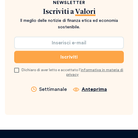
NEWSLETTER
Iscriviti a
Valori
Il meglio delle notizie di finanza etica ed economia
sostenibile.
Dichiaro di aver letto e accettato l’
informativa in materia di
privacy
Settimanale
Anteprima