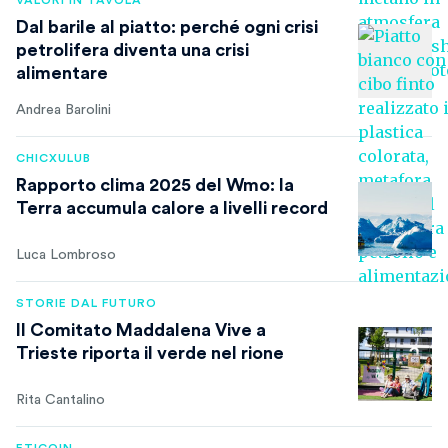
VALORI IN TAVOLA
Dal barile al piatto: perché ogni crisi
petrolifera diventa una crisi
alimentare
Andrea Barolini
CHICXULUB
Rapporto clima 2025 del Wmo: la
Terra accumula calore a livelli record
Luca Lombroso
STORIE DAL FUTURO
Il Comitato Maddalena Vive a
Trieste riporta il verde nel rione
Rita Cantalino