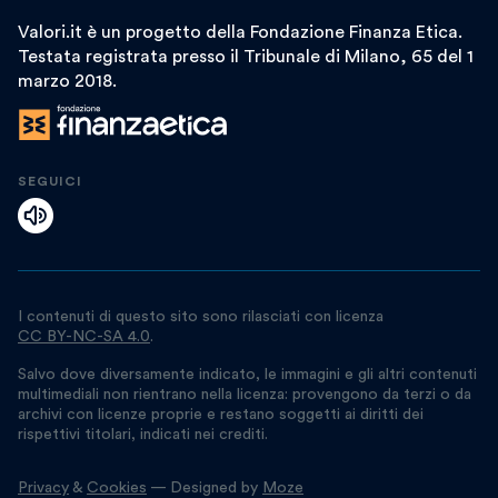
Valori.it è un progetto della Fondazione Finanza Etica.
Testata registrata presso il Tribunale di Milano, 65 del 1
marzo 2018.
SEGUICI
I contenuti di questo sito sono rilasciati con licenza
CC BY-NC-SA 4.0
.
Salvo dove diversamente indicato, le immagini e gli altri contenuti
multimediali non rientrano nella licenza: provengono da terzi o da
archivi con licenze proprie e restano soggetti ai diritti dei
rispettivi titolari, indicati nei crediti.
Privacy
&
Cookies
— Designed by
Moze